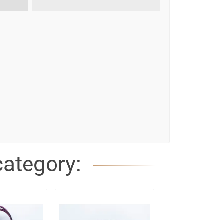
category: