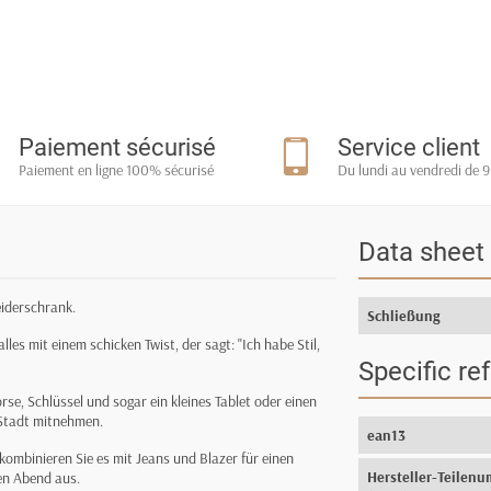
Paiement sécurisé
Service client
Paiement en ligne 100% sécurisé
Du lundi au vendredi de 9
Data sheet
eiderschrank.
Schließung
lles mit einem schicken Twist, der sagt: "Ich habe Stil,
Specific re
se, Schlüssel und sogar ein kleines Tablet oder einen
e Stadt mitnehmen.
ean13
 kombinieren Sie es mit Jeans und Blazer für einen
Hersteller-Teilen
en Abend aus.