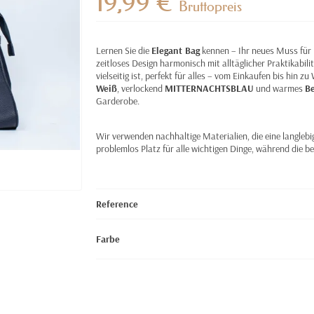
19,99 €
Bruttopreis
Lernen Sie die
Elegant Bag
kennen – Ihr neues Muss für 
zeitloses Design harmonisch mit alltäglicher Praktikabili
vielseitig ist, perfekt für alles – vom Einkaufen bis hin 
Weiß
, verlockend
MITTERNACHTSBLAU
und warmes
B
Garderobe.
Wir verwenden nachhaltige Materialien, die eine langlebi
problemlos Platz für alle wichtigen Dinge, während die b
Reference
Farbe