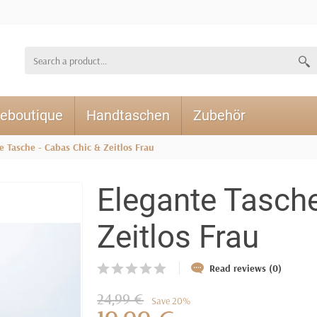
eboutique
Handtaschen
Zubehör
e Tasche - Cabas Chic & Zeitlos Frau
Elegante Tasche
Zeitlos Frau
Read reviews (0)
24,99 €
Save 20%