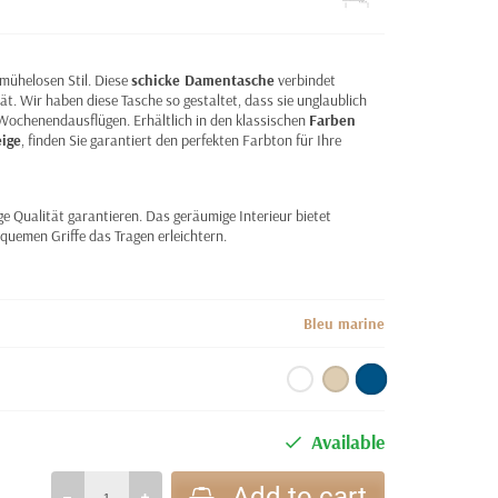
mühelosen Stil. Diese
schicke Damentasche
verbindet
tät. Wir haben diese Tasche so gestaltet, dass sie unglaublich
zu Wochenendausflügen. Erhältlich in den klassischen
Farben
eige
, finden Sie garantiert den perfekten Farbton für Ihre
ge Qualität garantieren. Das geräumige Interieur bietet
equemen Griffe das Tragen erleichtern.
Bleu marine
Available
Add to cart