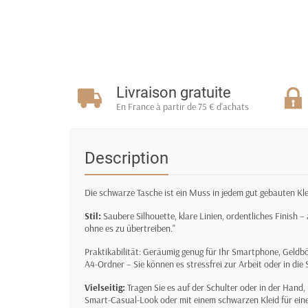
Livraison gratuite
En France à partir de 75 € d'achats
Description
Die schwarze Tasche ist ein Muss in jedem gut gebauten Kl
Stil:
Saubere Silhouette, klare Linien, ordentliches Finish – a
ohne es zu übertreiben."
Praktikabilität: Geräumig genug für Ihr Smartphone, Geldbör
A4-Ordner – Sie können es stressfrei zur Arbeit oder in di
Vielseitig:
Tragen Sie es auf der Schulter oder in der Hand,
Smart-Casual-Look oder mit einem schwarzen Kleid für ein