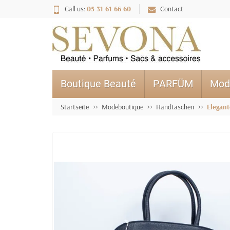
Call us:
05 31 61 66 60
Contact
Boutique Beauté
PARFÜM
Mod
Startseite
Modeboutique
Handtaschen
Elegant