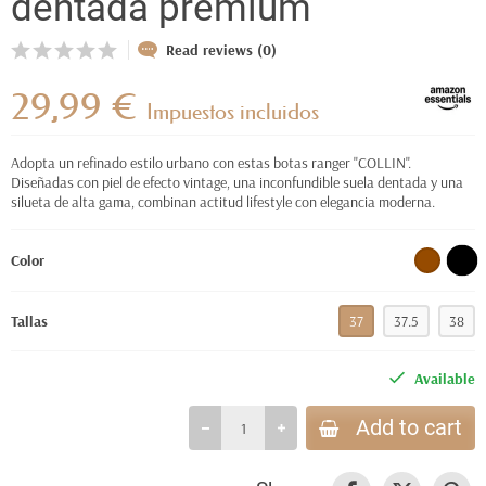
dentada premium
Read reviews (0)
29,99 €
Impuestos incluidos
Adopta un refinado estilo urbano con estas botas ranger "COLLIN".
Diseñadas con piel de efecto vintage, una inconfundible suela dentada y una
silueta de alta gama, combinan actitud lifestyle con elegancia moderna.
Color
Tallas
37
37.5
38
Available
Add to cart