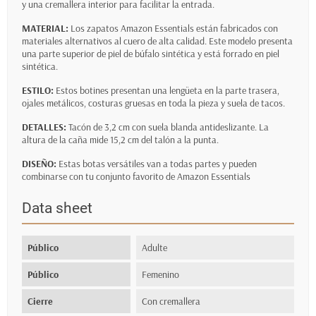
y una cremallera interior para facilitar la entrada.
MATERIAL:
Los zapatos Amazon Essentials están fabricados con
materiales alternativos al cuero de alta calidad. Este modelo presenta
una parte superior de piel de búfalo sintética y está forrado en piel
sintética.
ESTILO:
Estos botines presentan una lengüeta en la parte trasera,
ojales metálicos, costuras gruesas en toda la pieza y suela de tacos.
DETALLES:
Tacón de 3,2 cm con suela blanda antideslizante. La
altura de la caña mide 15,2 cm del talón a la punta.
DISEÑO:
Estas botas versátiles van a todas partes y pueden
combinarse con tu conjunto favorito de Amazon Essentials
Data sheet
Público
Adulte
Público
Femenino
Cierre
Con cremallera