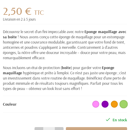
2,50 €
TTC
Livraison en 2 à 5 jours
Découvrez le secret d'un fini impeccable avec notre
Eponge maquillage avec
sa boite
! Nous avons conçu cette éponge de maquillage pour un estompage
homogène et une couvrance modulable, garantissant que votre fond de teint,
anticernes et poudres s'appliquent à merveille. Contrairement à d'autres
éponges, la nôtre offre une douceur incroyable – douce pour votre peau, mais
remarquablement efficace.
Nous incluons un étui de protection (
boite
) pour garder votre
Eponge
maquillage
hygiénique et prête à l'emploi. Ce n'est pas juste une éponge ; c'est
un investissement dans votre routine de maquillage. Bénéficiez d'une perte de
produit minimale et de résultats toujours magnifiques. Parfait pour tous les
types de peau – obtenez un look lissé sans effort !
Couleur
En stock