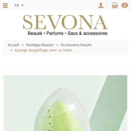
FR
0
Accueil
Boutique Beauté
Accessoires beauté
Eponge maquillage avec sa boite