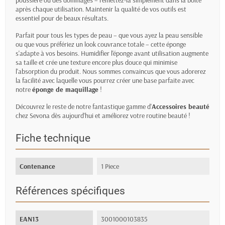
poussière ou des dommages – remettez-la simplement dans la boîte
après chaque utilisation. Maintenir la qualité de vos outils est
essentiel pour de beaux résultats.
Parfait pour tous les types de peau – que vous ayez la peau sensible
ou que vous préfériez un look couvrance totale – cette éponge
s'adapte à vos besoins. Humidifier l'éponge avant utilisation augmente
sa taille et crée une texture encore plus douce qui minimise
l'absorption du produit. Nous sommes convaincus que vous adorerez
la facilité avec laquelle vous pourrez créer une base parfaite avec
notre
éponge de maquillage
!
Découvrez le reste de notre fantastique gamme d'
Accessoires beauté
chez Sevona dès aujourd'hui et améliorez votre routine beauté !
Fiche technique
Contenance
1 Piece
Références spécifiques
EAN13
3001000103835