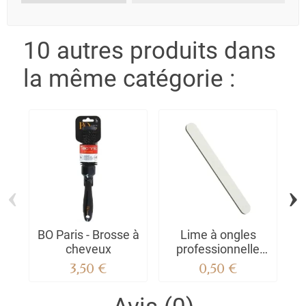
10 autres produits dans
la même catégorie :
‹
›
BO Paris - Brosse à
Lime à ongles
cheveux
professionnelle
droite blanche
3,50 €
0,50 €