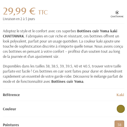
29,99 €
TTC
Livraison en 2 à 5 jours
Adoptez le style et le confort avec ces superbes
Bottines cuir Yoma kaki
CHATTAWAK
. Fabriquées en cuir riche et résistant, ces bottines offrent un
look polyvalent, parfait pour un usage quotidien. La couleur kaki ajoute une
touche de sophistication discrète à n'importe quelle tenue. Nous avons conçu
ces bottines en pensant à votre confort – profitez d'un soutien tout au long
de la journée et d'un ajustement sûr.
Disponibles dans les tailles 38, 38.5, 39, 39.5, 40 et 40.5, trouver votre taille
parfaite est facile ! Ces bottines en cuir sont faites pour durer et deviendront
rapidement un essentiel de votre garde-robe. Découvrez le mélange parfait de
mode et de fonctionnalité avec
Bottines cuir Yoma
.
Référence
Kaki
Couleur
Pointures
38