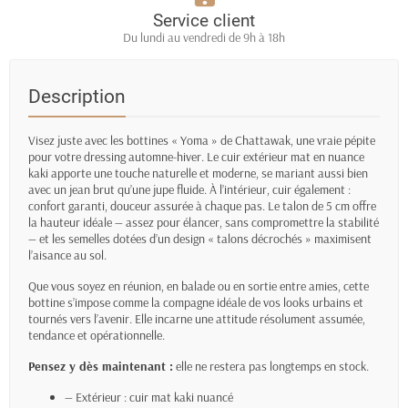
Service client
Du lundi au vendredi de 9h à 18h
Description
Visez juste avec les bottines « Yoma » de Chattawak, une vraie pépite
pour votre dressing automne-hiver. Le cuir extérieur mat en nuance
kaki apporte une touche naturelle et moderne, se mariant aussi bien
avec un jean brut qu’une jupe fluide. À l’intérieur, cuir également :
confort garanti, douceur assurée à chaque pas. Le talon de 5 cm offre
la hauteur idéale — assez pour élancer, sans compromettre la stabilité
— et les semelles dotées d’un design « talons décrochés » maximisent
l’aisance au sol.
Que vous soyez en réunion, en balade ou en sortie entre amies, cette
bottine s’impose comme la compagne idéale de vos looks urbains et
tournés vers l’avenir. Elle incarne une attitude résolument assumée,
tendance et opérationnelle.
Pensez y dès maintenant :
elle ne restera pas longtemps en stock.
— Extérieur : cuir mat kaki nuancé