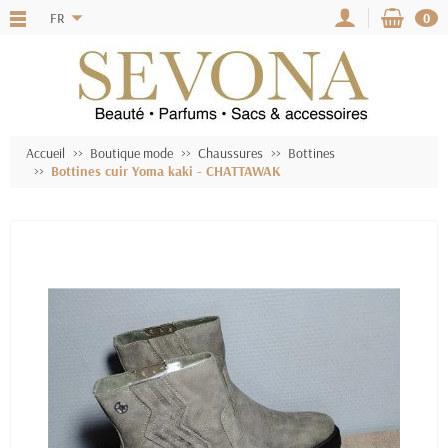
FR
0
Accueil
Boutique mode
Chaussures
Bottines
Bottines cuir Yoma kaki - CHATTAWAK