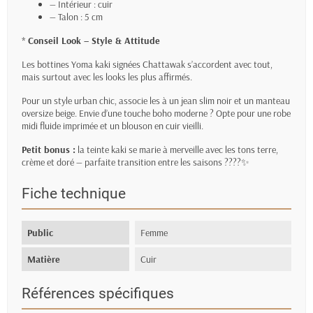
— Intérieur : cuir
— Talon : 5 cm
*
Conseil Look – Style & Attitude
Les bottines Yoma kaki signées Chattawak s’accordent avec tout,
mais surtout avec les looks les plus affirmés.
Pour un style urban chic, associe les à un jean slim noir et un manteau
oversize beige. Envie d’une touche boho moderne ? Opte pour une robe
midi fluide imprimée et un blouson en cuir vieilli.
Petit bonus :
la teinte kaki se marie à merveille avec les tons terre,
crème et doré — parfaite transition entre les saisons ????✨
Fiche technique
Public
Femme
Matière
Cuir
Références spécifiques