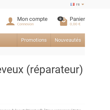
FR
Mon compte
Panier
0
Connexion
0,00 €
Promotions
Nouveautés
veux (réparateur)