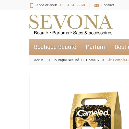
Appelez-nous :
05 31 61 66 60
Contact
Boutique Beauté
Parfum
Bout
Accueil
Boutique Beauté
Cheveux
Kit Complet 