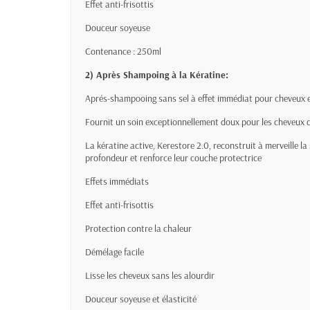
Effet anti-frisottis
Douceur soyeuse
Contenance : 250ml
2) Après Shampoing à la Kératine:
Aprés-shampooing sans sel à effet immédiat pour cheveux
Fournit un soin exceptionnellement doux pour les cheveux d
La kératine active, Kerestore 2.0, reconstruit à merveille l
profondeur et renforce leur couche protectrice
Effets immédiats
Effet anti-frisottis
Protection contre la chaleur
Démélage facile
Lisse les cheveux sans les alourdir
Douceur soyeuse et élasticité