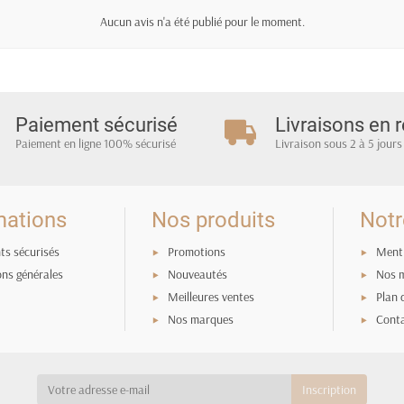
Aucun avis n'a été publié pour le moment.
Paiement sécurisé
Livraisons en r
Paiement en ligne 100% sécurisé
Livraison sous 2 à 5 jours
mations
Nos produits
Notr
ts sécurisés
Promotions
Menti
ons générales
Nouveautés
Nos 
Meilleures ventes
Plan 
Nos marques
Cont