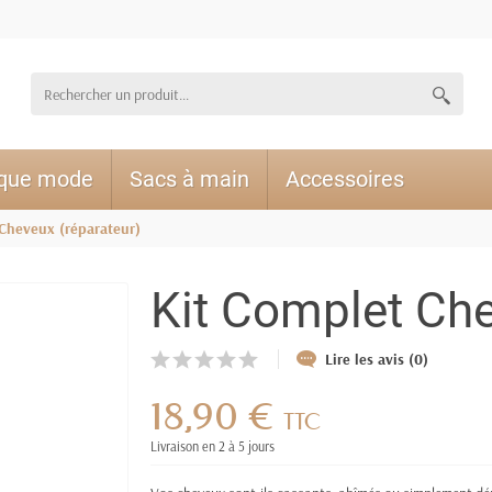
ique mode
Sacs à main
Accessoires
Cheveux (réparateur)
Kit Complet Che
Lire les avis (0)
18,90 €
TTC
Livraison en 2 à 5 jours