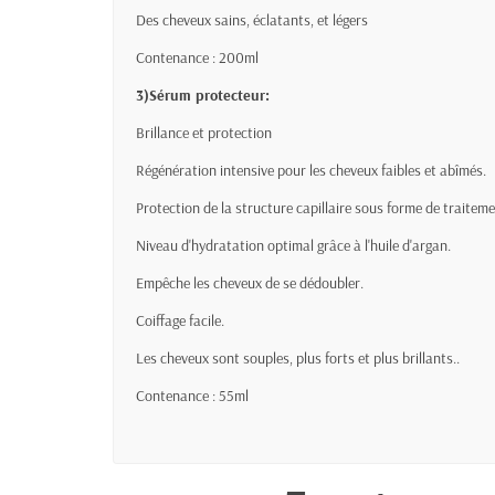
Des cheveux sains, éclatants, et légers
Contenance : 200ml
3)Sérum protecteur:
Brillance et protection
Régénération intensive pour les cheveux faibles et abîmés.
Protection de la structure capillaire sous forme de traitem
Niveau d'hydratation optimal grâce à l'huile d'argan.
Empêche les cheveux de se dédoubler.
Coiffage facile.
Les cheveux sont souples, plus forts et plus brillants..
Contenance : 55ml