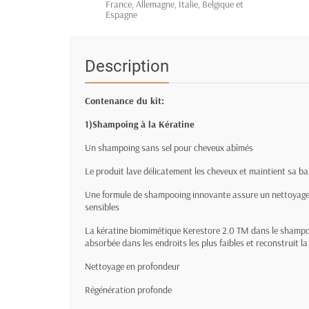
France, Allemagne, Italie, Belgique et
Espagne
Description
Contenance du kit:
1)Shampoing à la Kératine
Un shampoing sans sel pour cheveux abîmés
Le produit lave délicatement les cheveux et maintient sa bar
Une formule de shampooing innovante assure un nettoyage d
sensibles
La kératine biomimétique Kerestore 2.0 TM dans le shampoo
absorbée dans les endroits les plus faibles et reconstruit l
Nettoyage en profondeur
Régénération profonde