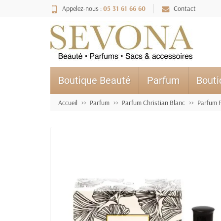
Appelez-nous :
05 31 61 66 60
Contact
Boutique Beauté
Parfum
Bout
Accueil
Parfum
Parfum Christian Blanc
Parfum 