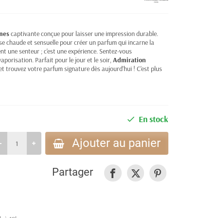
mes
captivante conçue pour laisser une impression durable.
se chaude et sensuelle pour créer un parfum qui incarne la
nt une senteur ; c'est une expérience. Sentez-vous
porisation. Parfait pour le jour et le soir,
Admiration
et trouvez votre parfum signature dès aujourd'hui ! C'est plus
En stock
Ajouter au panier
Partager