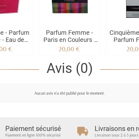
ve - Parfum
Parfum Femme -
Cinquième
- Eau de
Paris en Couleurs -
Parfum 
rfum
Eau de parfum
Christia
,00 €
20,00 €
20,0
Avis (0)
Aucun avis n'a été publié pour le moment.
Paiement sécurisé
Livraisons en r
Paiement en ligne 100% sécurisé
Livraison sous 2 à 5 jours