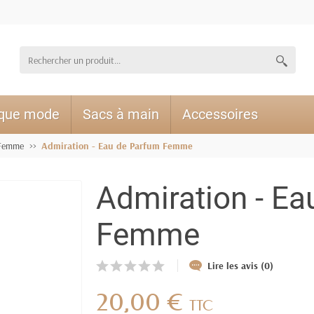
ique mode
Sacs à main
Accessoires
Femme
Admiration - Eau de Parfum Femme
Admiration - Ea
Femme
Lire les avis (0)
20,00 €
TTC