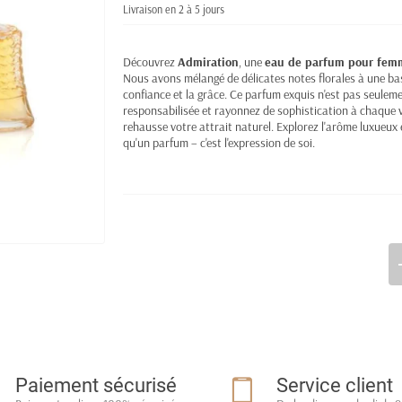
Livraison en 2 à 5 jours
Découvrez
Admiration
, une
eau de parfum pour fem
Nous avons mélangé de délicates notes florales à une ba
confiance et la grâce. Ce parfum exquis n'est pas seuleme
responsabilisée et rayonnez de sophistication à chaque va
rehausse votre attrait naturel. Explorez l'arôme luxueux 
qu'un parfum – c'est l'expression de soi.
Paiement sécurisé
Service client