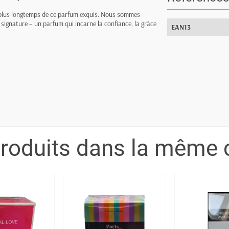
 plus longtemps de ce parfum exquis. Nous sommes
ignature – un parfum qui incarne la confiance, la grâce
EAN13
produits dans la même c