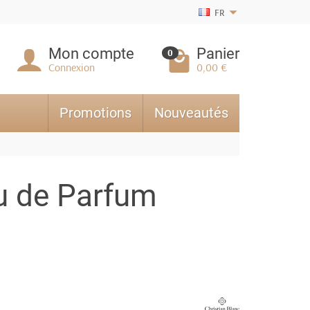
FR
Mon compte
Panier
0
Connexion
0,00 €
Promotions
Nouveautés
u de Parfum