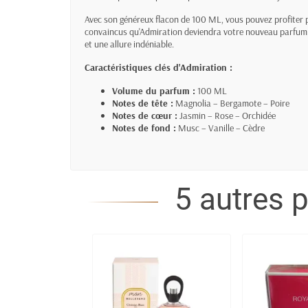
Avec son généreux flacon de 100 ML, vous pouvez profiter
convaincus qu'Admiration deviendra votre nouveau parfum s
et une allure indéniable.
Caractéristiques clés d'Admiration :
Volume du parfum :
100 ML
Notes de tête :
Magnolia – Bergamote – Poire
Notes de cœur :
Jasmin – Rose – Orchidée
Notes de fond :
Musc – Vanille – Cèdre
5 autres 