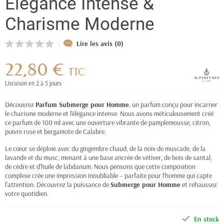
Elégance Intense &
Charisme Moderne
Lire les avis (0)
22,80 €
TTC
Livraison en 2 à 5 jours
Découvrez
Parfum Submerge pour Homme
, un parfum conçu pour incarner
le charisme moderne et l'élégance intense. Nous avons méticuleusement créé
ce parfum de 100 ml avec une ouverture vibrante de pamplemousse, citron,
poivre rose et bergamote de Calabre.
Le cœur se déploie avec du gingembre chaud, de la noix de muscade, de la
lavande et du musc, menant à une base ancrée de vétiver, de bois de santal,
de cèdre et d'huile de labdanum. Nous pensons que cette composition
complexe crée une impression inoubliable – parfaite pour l'homme qui capte
l'attention. Découvrez la puissance de
Submerge pour Homme
et rehaussez
votre quotidien.
En stock