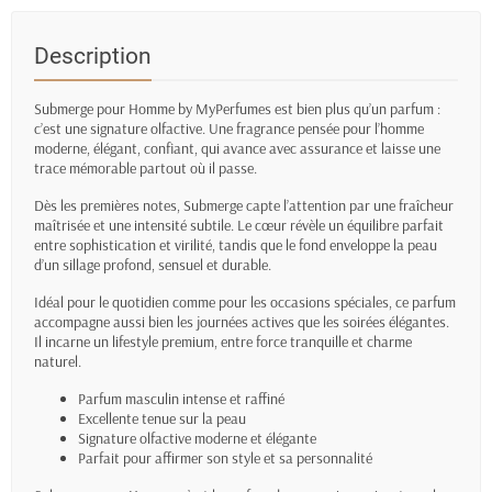
Description
Submerge pour Homme by MyPerfumes est bien plus qu’un parfum :
c’est une signature olfactive. Une fragrance pensée pour l’homme
moderne, élégant, confiant, qui avance avec assurance et laisse une
trace mémorable partout où il passe.
Dès les premières notes, Submerge capte l’attention par une fraîcheur
maîtrisée et une intensité subtile. Le cœur révèle un équilibre parfait
entre sophistication et virilité, tandis que le fond enveloppe la peau
d’un sillage profond, sensuel et durable.
Idéal pour le quotidien comme pour les occasions spéciales, ce parfum
accompagne aussi bien les journées actives que les soirées élégantes.
Il incarne un lifestyle premium, entre force tranquille et charme
naturel.
Parfum masculin intense et raffiné
Excellente tenue sur la peau
Signature olfactive moderne et élégante
Parfait pour affirmer son style et sa personnalité