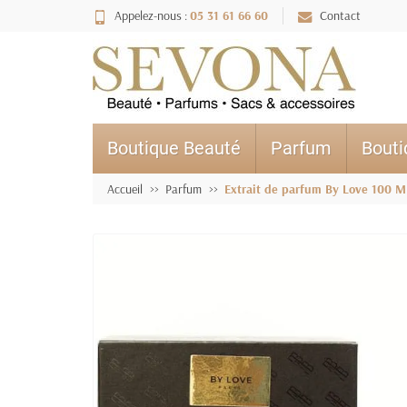
Appelez-nous :
05 31 61 66 60
Contact
Boutique Beauté
Parfum
Bout
Accueil
Parfum
Extrait de parfum By Love 100 M