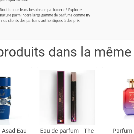
outic pour leurs besoins en parfumerie ! Explorez
 signature parmi notre large gamme de parfums comme
By
 nos clients des parfums authentiques à des prix
produits dans la même 
r Asad Eau
Eau de parfum - The
Parfum 