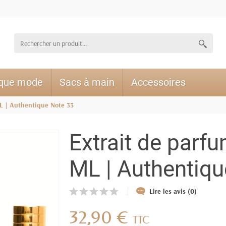
ique mode
Sacs à main
Accessoires
L | Authentique Note 33
Extrait de parf
ML | Authentiqu
Lire les avis (0)
32,90 €
TTC