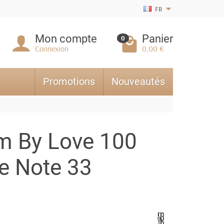
FR
Mon compte
Panier
0
Connexion
0,00 €
Promotions
Nouveautés
um By Love 100
e Note 33