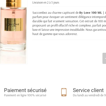
Livraison en 2 à 5 jours
Succombez au charme captivant de
By Love 100 ML | 
parfum pour évoquer un sentiment d'élégance intemporel
durable qui fait vraiment sensation. Cet extrait de 100 m
proposant un profil olfactif riche et complexe, parfait p
luxe et laisse une impression inoubliable. Nous garantiss
haut de gamme que vous adorerez.
Paiement sécurisé
Service client
Paiement en ligne 100% sécurisé
Du lundi au vendredi de 9