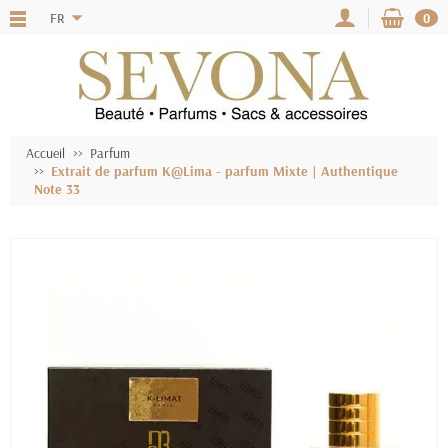
FR
0
Accueil
Parfum
Extrait de parfum K@Lima - parfum Mixte | Authentique
Note 33