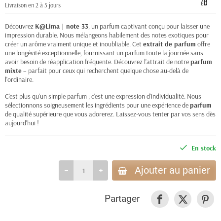
Livraison en 2 à 5 jours
Découvrez
K@Lima | note 33
, un parfum captivant conçu pour laisser une
impression durable. Nous mélangeons habilement des notes exotiques pour
créer un arôme vraiment unique et inoubliable. Cet
extrait de parfum
offre
une longévité exceptionnelle, fournissant un parfum toute la journée sans
avoir besoin de réapplication fréquente. Découvrez l'attrait de notre
parfum
mixte
– parfait pour ceux qui recherchent quelque chose au-delà de
l'ordinaire.
C'est plus qu'un simple parfum ; c'est une expression d'individualité. Nous
sélectionnons soigneusement les ingrédients pour une expérience de
parfum
de qualité supérieure que vous adorerez. Laissez-vous tenter par vos sens dès
aujourd'hui !
En stock
Ajouter au panier
Partager