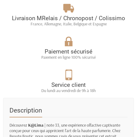
Livraison MRelais / Chronopost / Colissimo
France, Allemagne, Italie, Belgique et Espagne
Paiement sécurisé
Paiement en ligne 100% sécurisé
Service client
Du lundi au vendredi de 9h à 18h
Description
Découvrez
K@Lima
| note 33, une expérience olfactive captivante
conçue pour ceux qui apprécient l'art de la haute parfumerie. Chez
Beaute Boutic, nous sommes ravis de vous présenter cet extrait