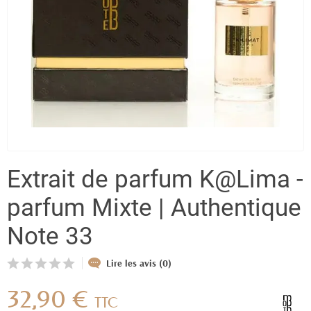
Extrait de parfum K@Lima -
parfum Mixte | Authentique
Note 33
Lire les avis (0)
32,90 €
TTC