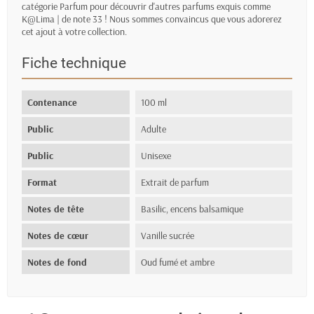
catégorie
Parfum
pour découvrir d'autres parfums exquis comme
K@Lima | de note 33 ! Nous sommes convaincus que vous adorerez
cet ajout à votre collection.
Fiche technique
Contenance
100 ml
Public
Adulte
Public
Unisexe
Format
Extrait de parfum
Notes de tête
Basilic, encens balsamique
Notes de cœur
Vanille sucrée
Notes de fond
Oud fumé et ambre