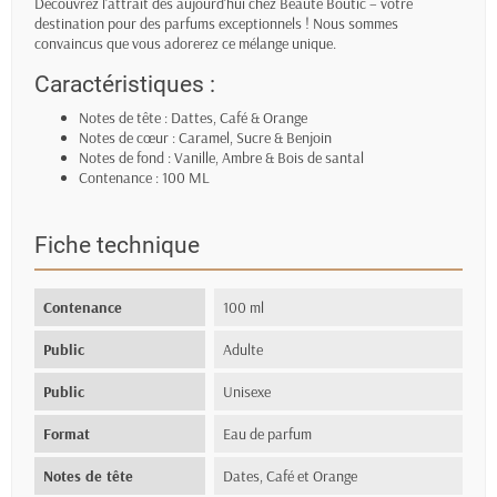
Découvrez l'attrait dès aujourd'hui chez Beaute Boutic – votre
destination pour des parfums exceptionnels ! Nous sommes
convaincus que vous adorerez ce mélange unique.
Caractéristiques :
Notes de tête : Dattes, Café & Orange
Notes de cœur : Caramel, Sucre & Benjoin
Notes de fond : Vanille, Ambre & Bois de santal
Contenance : 100 ML
Fiche technique
Contenance
100 ml
Public
Adulte
Public
Unisexe
Format
Eau de parfum
Notes de tête
Dates, Café et Orange