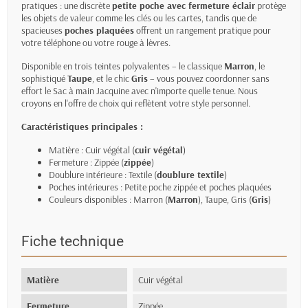
pratiques : une discrète
petite poche avec fermeture éclair
protège
les objets de valeur comme les clés ou les cartes, tandis que de
spacieuses
poches plaquées
offrent un rangement pratique pour
votre téléphone ou votre rouge à lèvres.
Disponible en trois teintes polyvalentes – le classique
Marron
, le
sophistiqué
Taupe
, et le chic
Gris
– vous pouvez coordonner sans
effort le Sac à main Jacquine avec n'importe quelle tenue. Nous
croyons en l'offre de choix qui reflètent votre style personnel.
Caractéristiques principales :
Matière : Cuir végétal (
cuir végétal
)
Fermeture : Zippée (
zippée
)
Doublure intérieure : Textile (
doublure textile
)
Poches intérieures : Petite poche zippée et poches plaquées
Couleurs disponibles : Marron (
Marron
), Taupe, Gris (
Gris
)
Fiche technique
Matière
Cuir végétal
Fermeture
Zippée