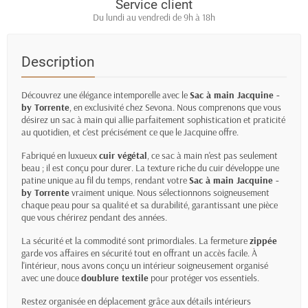
Service client
Du lundi au vendredi de 9h à 18h
Description
Découvrez une élégance intemporelle avec le
Sac à main Jacquine -
by Torrente
, en exclusivité chez Sevona. Nous comprenons que vous
désirez un sac à main qui allie parfaitement sophistication et praticité
au quotidien, et c'est précisément ce que le Jacquine offre.
Fabriqué en luxueux
cuir végétal
, ce sac à main n'est pas seulement
beau ; il est conçu pour durer. La texture riche du cuir développe une
patine unique au fil du temps, rendant votre
Sac à main Jacquine -
by Torrente
vraiment unique. Nous sélectionnons soigneusement
chaque peau pour sa qualité et sa durabilité, garantissant une pièce
que vous chérirez pendant des années.
La sécurité et la commodité sont primordiales. La fermeture
zippée
garde vos affaires en sécurité tout en offrant un accès facile. À
l'intérieur, nous avons conçu un intérieur soigneusement organisé
avec une douce
doublure textile
pour protéger vos essentiels.
Restez organisée en déplacement grâce aux détails intérieurs