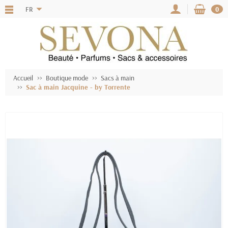
FR
0
Accueil
Boutique mode
Sacs à main
Sac à main Jacquine - by Torrente