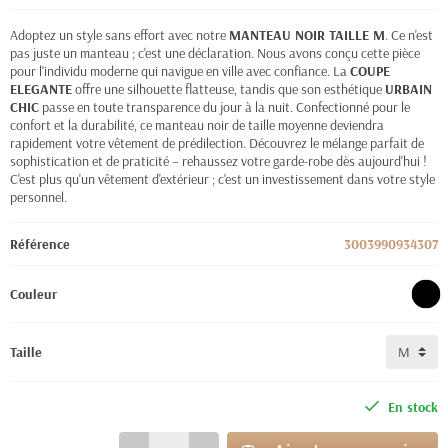
Adoptez un style sans effort avec notre
MANTEAU NOIR TAILLE M
. Ce n'est
pas juste un manteau ; c'est une déclaration. Nous avons conçu cette pièce
pour l'individu moderne qui navigue en ville avec confiance. La
COUPE
ELEGANTE
offre une silhouette flatteuse, tandis que son esthétique
URBAIN
CHIC
passe en toute transparence du jour à la nuit. Confectionné pour le
confort et la durabilité, ce manteau noir de taille moyenne deviendra
rapidement votre vêtement de prédilection. Découvrez le mélange parfait de
sophistication et de praticité – rehaussez votre garde-robe dès aujourd'hui !
C'est plus qu'un vêtement d'extérieur ; c'est un investissement dans votre style
personnel.
Référence
3003990934307
Couleur
Taille
En stock