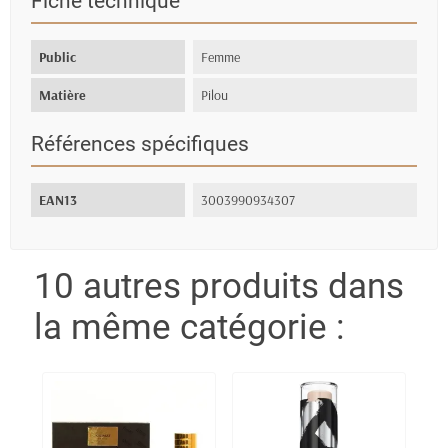
Fiche technique
Public
Femme
Matière
Pilou
Références spécifiques
EAN13
3003990934307
10 autres produits dans
la même catégorie :