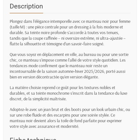
Description
Plongez dans l’élégance intemporelle avec ce manteau noir pour femme
(taille M) : une pièce centrale pour un dressing à la fois moderne et
durable. Sa teinte noire profonde s’accorde à toutes vos tenues,
tandis que la coupe raffinée – ni oversize extrême, ni ultra‑ajustée –
flatte la silhouette et témoigne d’un savoir‑faire soigné.
Que vous soyez en déplacement en ville, au bureau ou pour une sortie
chic, ce manteau s’impose comme l’allié de votre style quotidien. Les
tendances mode confirment que le manteau noir reste un
incontournable de la saison automne‑hiver 2025/2026, porté aussi
bien en version décontractée qu’en version élégante.
La matière choisie reprend ce goût pour les textures nobles et
durables, et sa teinte monochrome s’inscrit dans la tendance du luxe
discret, de la simplicité maîtrisée.
Adoptez‑le avec un jean brut et des boots pour un look urbain chic, ou
sur une robe fluide et des escarpins pour une soirée stylée. Ce
manteau noir devient alors la toile de fond parfaite pour exprimer
votre style avec assurance et modernité.