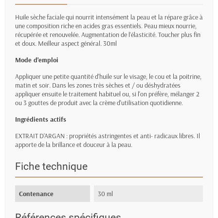
Huile sèche faciale qui nourrit intensément la peau et la répare grâce à
une composition riche en acides gras essentiels. Peau mieux nourrie,
récupérée et renouvelée. Augmentation de l’élasticité. Toucher plus fin
et doux. Meilleur aspect général. 30ml
Mode d'emploi
Appliquer une petite quantité d'huile sur le visage, le cou et la poitrine,
matin et soir. Dans les zones très sèches et / ou déshydratées
appliquer ensuite le traitement habituel ou, si l'on préfère, mélanger 2
ou 3 gouttes de produit avec la crème d'utilisation quotidienne.
Ingrédients actifs
EXTRAIT D'ARGAN : propriétés astringentes et anti- radicaux libres. Il
apporte de la brillance et douceur à la peau.
Fiche technique
Contenance
30 ml
Références spécifiques