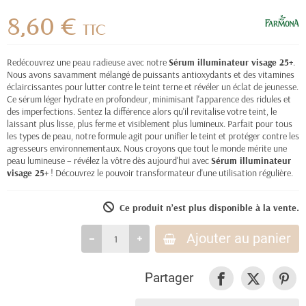
8,60 €
TTC
Redécouvrez une peau radieuse avec notre
Sérum illuminateur visage 25+
.
Nous avons savamment mélangé de puissants antioxydants et des vitamines
éclaircissantes pour lutter contre le teint terne et révéler un éclat de jeunesse.
Ce sérum léger hydrate en profondeur, minimisant l'apparence des ridules et
des imperfections. Sentez la différence alors qu'il revitalise votre teint, le
laissant plus lisse, plus ferme et visiblement plus lumineux. Parfait pour tous
les types de peau, notre formule agit pour unifier le teint et protéger contre les
agresseurs environnementaux. Nous croyons que tout le monde mérite une
peau lumineuse – révélez la vôtre dès aujourd'hui avec
Sérum illuminateur
visage 25+
! Découvrez le pouvoir transformateur d'une utilisation régulière.
Ce produit n’est plus disponible à la vente.
Ajouter au panier
Partager