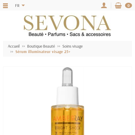
FR
0
Accueil
Boutique Beauté
Soins visage
Sérum illuminateur visage 25+