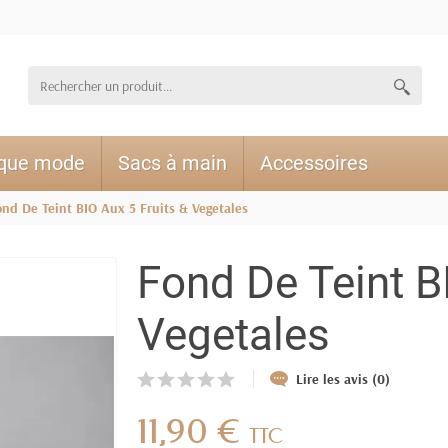
ique mode
Sacs à main
Accessoires
ond De Teint BIO Aux 5 Fruits & Vegetales
Fond De Teint B
Vegetales
Lire les avis (0)
11,90 €
TTC