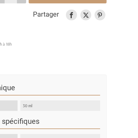
Partager
h à 18h
nique
30 ml
 spécifiques