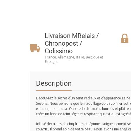
Livraison MRelais /
Chronopost /
Colissimo
France, Allemagne, Italie, Belgique et
Espagne
Description
Découvrez le secret d'un teint radieux et d'apparence saine
Sevona. Nous pensons que le maquillage doit sublimer votre 
est conçu pour cela. Oubliez les formules lourdes et plâtre
créer un fond de teint léger et respirant qui est aussi agréab
Infusé d'extraits de cinq fruits et légumes soigneusement s
couvrir ; il prend soin de votre peau. Nous avons mélangé 