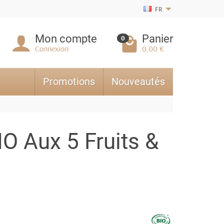
FR
Mon compte
Panier
0
Connexion
0,00 €
Promotions
Nouveautés
IO Aux 5 Fruits &