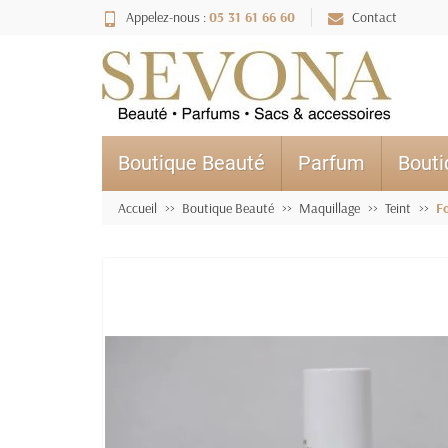
Appelez-nous :
05 31 61 66 60
Contact
Boutique Beauté
Parfum
Bout
Accueil
Boutique Beauté
Maquillage
Teint
F