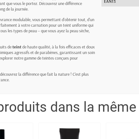
EAN13
ant que vous le portez. Découvrez une différence
ng de la journée.
vrance modulable, vous permettant d'obtenir tout, d'un
parfaitement à votre carnation pour un teint uniforme qui
tous les types de peau – que vous ayez la peau sèche,
uits de
teint
de haute qualité, à la fois efficaces et doux
himiques agressifs et de parabènes, garantissant un soin
 explorer notre gamme de teintes conçues pour
découvrez la différence que fait la nature ! C'est plus
rance.
produits dans la même 