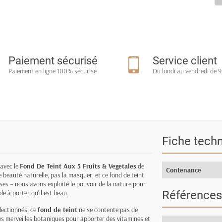
Paiement sécurisé
Service client
Paiement en ligne 100% sécurisé
Du lundi au vendredi de 9
Fiche tech
 avec le
Fond De Teint Aux 5 Fruits & Vegetales
de
Contenance
beauté naturelle, pas la masquer, et ce fond de teint
uses – nous avons exploité le pouvoir de la nature pour
le à porter qu'il est beau.
Références
électionnés, ce
fond de teint
ne se contente pas de
ces merveilles botaniques pour apporter des vitamines et