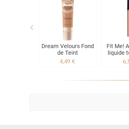
‹
Dream Velours Fond
Fit Me! 
de Teint
liquide 
4,49 €
6,