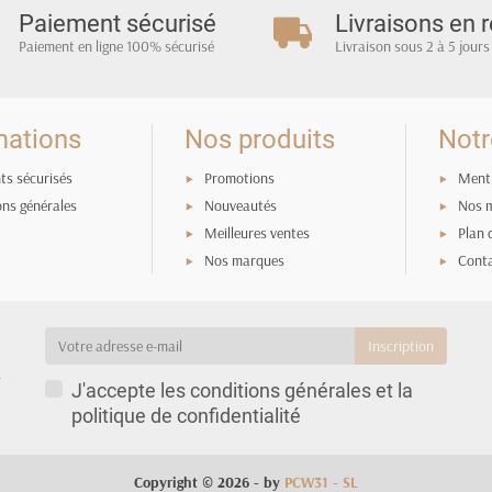
Paiement sécurisé
Livraisons en r
Paiement en ligne 100% sécurisé
Livraison sous 2 à 5 jours
mations
Nos produits
Notr
ts sécurisés
Promotions
Menti
ons générales
Nouveautés
Nos 
Meilleures ventes
Plan 
Nos marques
Cont
a
J'accepte les conditions générales et la
politique de confidentialité
Copyright © 2026 - by
PCW31 - SL