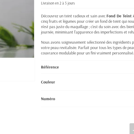
Livraison en 2 à 5 jours
Découvrez un teint radieux et sain avec
Fond De Teint 
cinq fruits et légumes pour créer un fond de teint qui no
n'est pas juste du maquillage ; c'est du soin avec des bie
journée, minimisant l'apparence des imperfections et reh
Nous avons soigneusement sélectionné des ingrédients po
votre peau revitalisée. Parfait pour tous les types de pe
couvrance modulable pour un fini vraiment personnalisé.
Référence
Couleur
Numéro