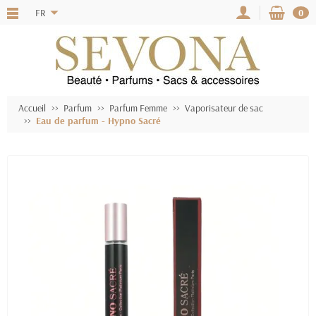
FR
0
Accueil
Parfum
Parfum Femme
Vaporisateur de sac
Eau de parfum - Hypno Sacré