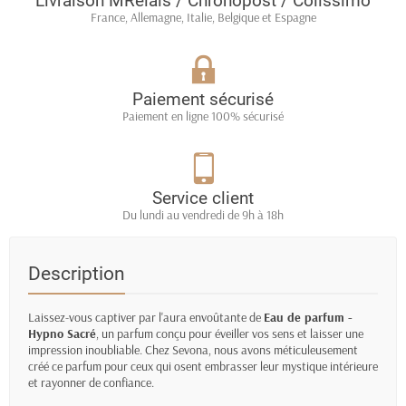
Livraison MRelais / Chronopost / Colissimo
France, Allemagne, Italie, Belgique et Espagne
Paiement sécurisé
Paiement en ligne 100% sécurisé
Service client
Du lundi au vendredi de 9h à 18h
Description
Laissez-vous captiver par l'aura envoûtante de
Eau de parfum -
Hypno Sacré
, un parfum conçu pour éveiller vos sens et laisser une
impression inoubliable. Chez Sevona, nous avons méticuleusement
créé ce parfum pour ceux qui osent embrasser leur mystique intérieure
et rayonner de confiance.