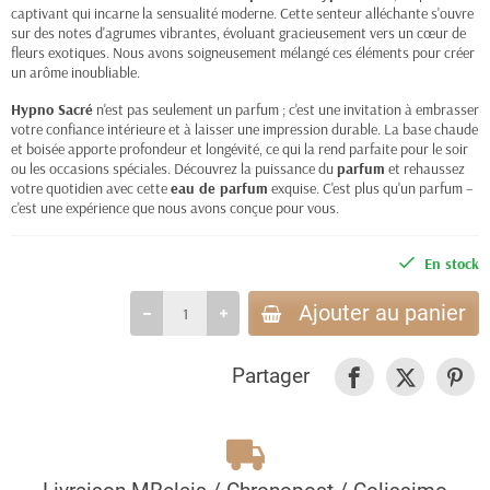
captivant qui incarne la sensualité moderne. Cette senteur alléchante s'ouvre
sur des notes d'agrumes vibrantes, évoluant gracieusement vers un cœur de
fleurs exotiques. Nous avons soigneusement mélangé ces éléments pour créer
un arôme inoubliable.
Hypno Sacré
n'est pas seulement un parfum ; c'est une invitation à embrasser
votre confiance intérieure et à laisser une impression durable. La base chaude
et boisée apporte profondeur et longévité, ce qui la rend parfaite pour le soir
ou les occasions spéciales. Découvrez la puissance du
parfum
et rehaussez
votre quotidien avec cette
eau de parfum
exquise. C'est plus qu'un parfum –
c'est une expérience que nous avons conçue pour vous.
En stock
Ajouter au panier
Partager