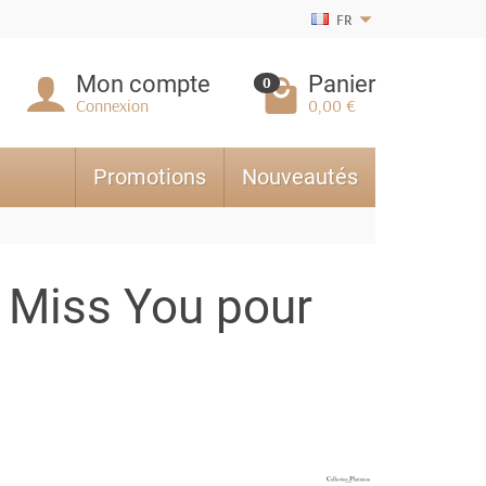
FR
Mon compte
Panier
0
Connexion
0,00 €
Promotions
Nouveautés
 Miss You pour