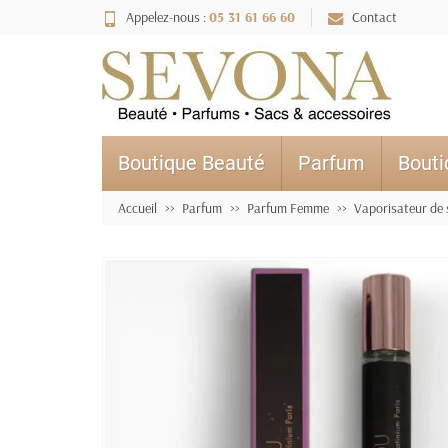
Appelez-nous :
05 31 61 66 60
Contact
Boutique Beauté
Parfum
Bout
Accueil
Parfum
Parfum Femme
Vaporisateur de 