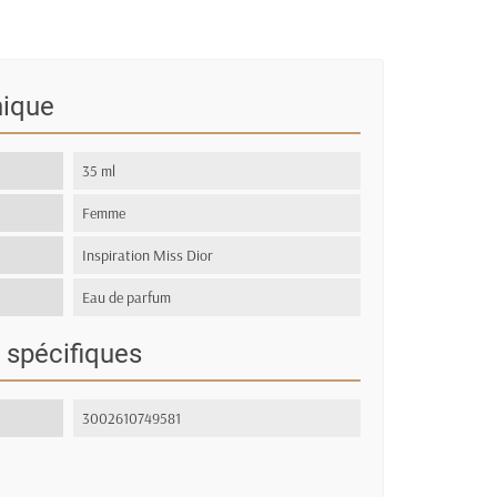
nique
35 ml
Femme
Inspiration Miss Dior
Eau de parfum
 spécifiques
3002610749581