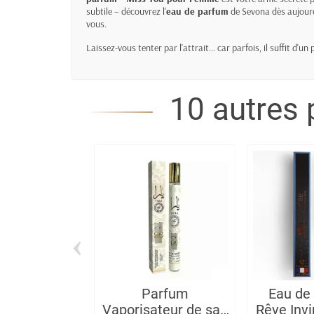
subtile – découvrez l'
eau de parfum
de Sevona dès aujourd'
vous.
Laissez-vous tenter par l'attrait… car parfois, il suffit d'un
10 autres 
‹
Parfum
Eau de
Vaporisateur de sac
Rêve Invi