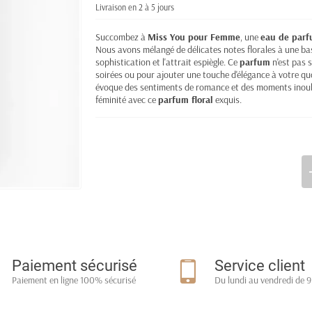
Livraison en 2 à 5 jours
Succombez à
Miss You pour Femme
, une
eau de par
Nous avons mélangé de délicates notes florales à une bas
sophistication et l'attrait espiègle. Ce
parfum
n'est pas s
soirées ou pour ajouter une touche d'élégance à votre qu
évoque des sentiments de romance et des moments inoub
féminité avec ce
parfum floral
exquis.
Paiement sécurisé
Service client
Paiement en ligne 100% sécurisé
Du lundi au vendredi de 9