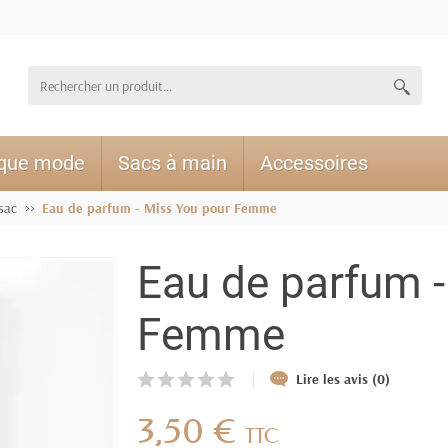
ique mode
Sacs à main
Accessoires
sac
Eau de parfum - Miss You pour Femme
Eau de parfum -
Femme
Lire les avis (0)
3,50 €
TTC