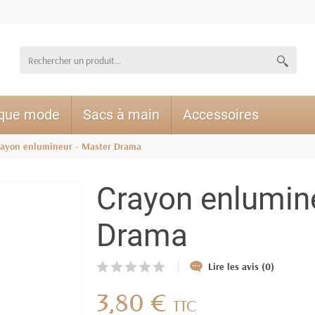
ique mode
Sacs à main
Accessoires
rayon enlumineur - Master Drama
Crayon enlumine
Drama
Lire les avis (0)
3,80 €
TTC