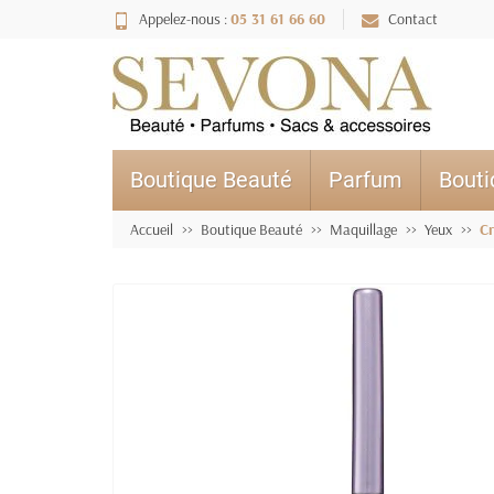
Appelez-nous :
05 31 61 66 60
Contact
Boutique Beauté
Parfum
Bout
Accueil
Boutique Beauté
Maquillage
Yeux
C