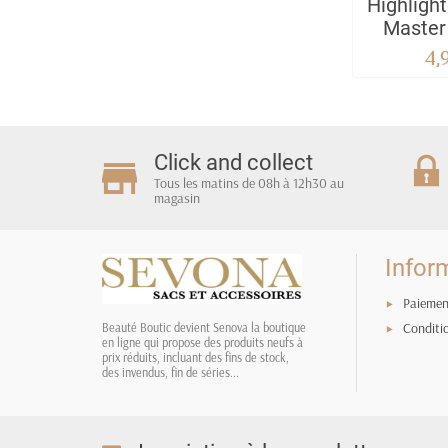
Highlight
Master
li
4,
Click and collect
Tous les matins de 08h à 12h30 au
magasin
Infor
Paiemen
Conditi
Beauté Boutic devient Senova la boutique
en ligne qui propose des produits neufs à
prix réduits, incluant des fins de stock,
des invendus, fin de séries...