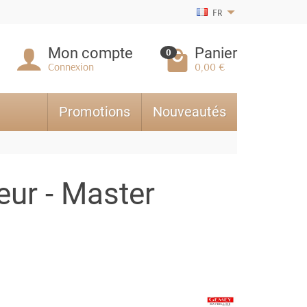
FR
Mon compte
Panier
0
Connexion
0,00 €
Promotions
Nouveautés
ur - Master