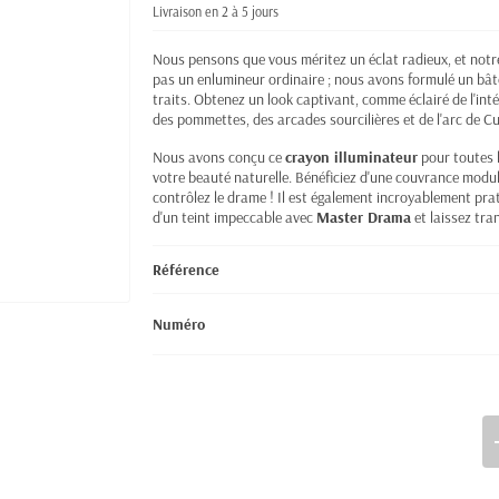
Livraison en 2 à 5 jours
Nous pensons que vous méritez un éclat radieux, et not
pas un enlumineur ordinaire ; nous avons formulé un bâto
traits. Obtenez un look captivant, comme éclairé de l'intér
des pommettes, des arcades sourcilières et de l'arc de C
Nous avons conçu ce
crayon illuminateur
pour toutes l
votre beauté naturelle. Bénéficiez d'une couvrance modula
contrôlez le drame ! Il est également incroyablement pra
d'un teint impeccable avec
Master Drama
et laissez tra
Référence
Numéro