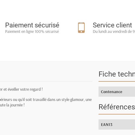
Paiement sécurisé
Service client
Paiement en ligne 100% sécurisé
Du lundi au vendredi de 9
Fiche tech
r et éveiller votre regard !
Contenance
périeurs ou qu’il soit travaillé dans un style glamour, une
ute la journée !
Références
EAN13