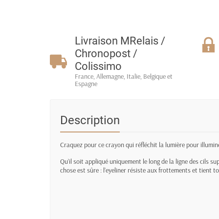
Livraison MRelais /
Chronopost /
Colissimo
France, Allemagne, Italie, Belgique et
Espagne
Description
Craquez pour ce crayon qui réfléchit la lumière pour illumine
Qu’il soit appliqué uniquement le long de la ligne des cils su
chose est sûre : l’eyeliner résiste aux frottements et tient to