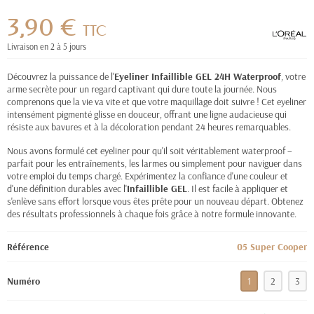
3,90 €
TTC
Livraison en 2 à 5 jours
Découvrez la puissance de l'
Eyeliner Infaillible GEL 24H Waterproof
, votre
arme secrète pour un regard captivant qui dure toute la journée. Nous
comprenons que la vie va vite et que votre maquillage doit suivre ! Cet eyeliner
intensément pigmenté glisse en douceur, offrant une ligne audacieuse qui
résiste aux bavures et à la décoloration pendant 24 heures remarquables.
Nous avons formulé cet eyeliner pour qu'il soit véritablement waterproof –
parfait pour les entraînements, les larmes ou simplement pour naviguer dans
votre emploi du temps chargé. Expérimentez la confiance d'une couleur et
d'une définition durables avec l'
Infaillible GEL
. Il est facile à appliquer et
s'enlève sans effort lorsque vous êtes prête pour un nouveau départ. Obtenez
des résultats professionnels à chaque fois grâce à notre formule innovante.
Référence
05 Super Cooper
Numéro
1
2
3