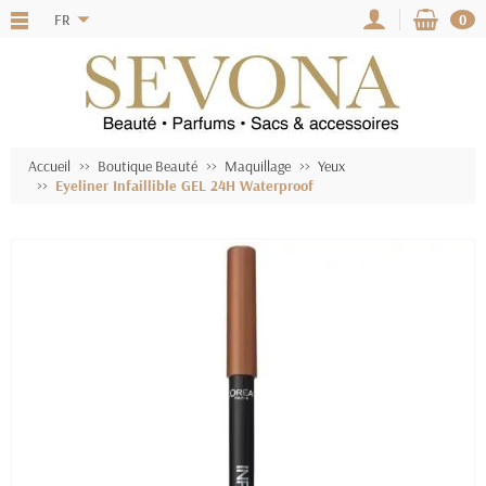
FR
0
Accueil
Boutique Beauté
Maquillage
Yeux
Eyeliner Infaillible GEL 24H Waterproof