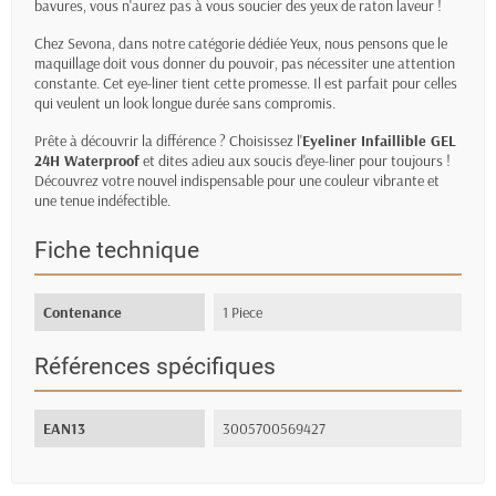
bavures, vous n'aurez pas à vous soucier des yeux de raton laveur !
Chez Sevona, dans notre catégorie dédiée
Yeux
, nous pensons que le
maquillage doit vous donner du pouvoir, pas nécessiter une attention
constante. Cet eye-liner tient cette promesse. Il est parfait pour celles
qui veulent un look longue durée sans compromis.
Prête à découvrir la différence ? Choisissez l'
Eyeliner Infaillible GEL
24H Waterproof
et dites adieu aux soucis d'eye-liner pour toujours !
Découvrez votre nouvel indispensable pour une couleur vibrante et
une tenue indéfectible.
Fiche technique
Contenance
1 Piece
Références spécifiques
EAN13
3005700569427