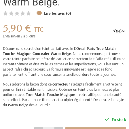
Warm Beige.
Lire les avis (0)
5,90 €
TTC
Livraison en 2 à 5 jours
Découvrez le secret d'un teint parfait avec le
L'Oreal Paris True Match
Touche Magique Concealer Warm Beige
. Nous comprenons que trouver
votre teinte parfaite peut être délicat, et ce correcteur fait l'affaire ! Il illumine
instantanément et dissimule les cernes et les imperfections, vous laissant un
aspect rafraîchi et radieux. Sa formule innovante est légère et se fond
parfaitement, offrant une couvrance naturelle qui dure toute la journée.
Nous adorons la façon dont ce
correcteur
s'adapte facilement à votre teint
pour un fini véritablement invisible. Obtenez un teint plus lumineux et plus
uniforme avec
True Match Touche Magique
– votre allié pour une beauté
sans effort. Parfait pour illuminer et sculpter également ! Découvrez la magie
du
Warm Beige
dès aujourd'hui.
En stock