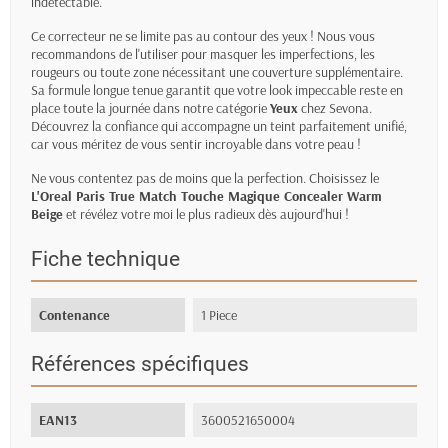
indétectable.
Ce correcteur ne se limite pas au contour des yeux ! Nous vous
recommandons de l'utiliser pour masquer les imperfections, les
rougeurs ou toute zone nécessitant une couverture supplémentaire.
Sa formule longue tenue garantit que votre look impeccable reste en
place toute la journée dans notre catégorie
Yeux
chez Sevona.
Découvrez la confiance qui accompagne un teint parfaitement unifié,
car vous méritez de vous sentir incroyable dans votre peau !
Ne vous contentez pas de moins que la perfection. Choisissez le
L'Oreal Paris True Match Touche Magique Concealer Warm
Beige
et révélez votre moi le plus radieux dès aujourd'hui !
Fiche technique
Contenance
1 Piece
Références spécifiques
EAN13
3600521650004