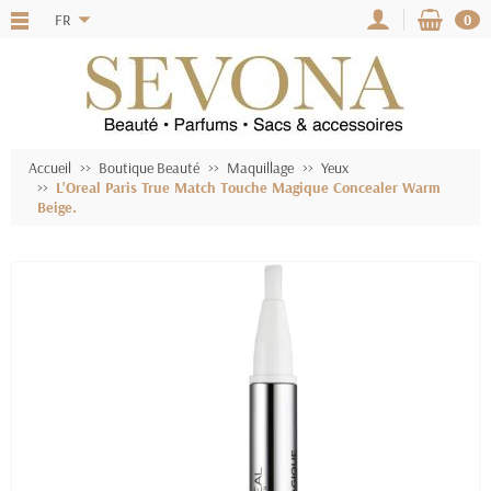
FR
0
Accueil
Boutique Beauté
Maquillage
Yeux
L'Oreal Paris True Match Touche Magique Concealer Warm
Beige.