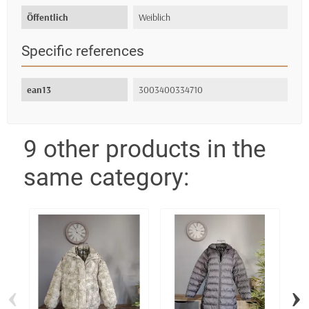
Öffentlich
Weiblich
Specific references
ean13
3003400334710
9 other products in the
same category:
‹
›