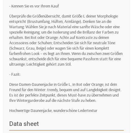
- Kennen Sie es vor Ihrem Kauf
Überprüfe die Größenübersicht, damit Größe L deiner Morphologie
entspricht (Brustumfang, Hüften, Armlänge). Denken Sie an die
Wartung: Wählen Sie je nach Material eine sanfte Wäsche oder eine
spezielle Reinigung, um die Isolierung und die Brillanz der Farben zu
erhalten. Bei Rot oder Orange: Achte auf Kontraste zu deinen
Accessoires oder Schuhen; Entscheiden Sie sich für neutrale Töne
(Schwarz, Grau, Beige) oder wagen Sie sich für einen komplett
farbenfrohen Look – es liegt an Ihnen. Wenn du zwischen zwei Größen
schwankst, entscheide dich für eine bequeme Passform statt für eine
ultraenge: Leichtigkeit gehört zum Stil.
- Fazit:
Diese Damen-Daunenjacke in Größe L, in Rot oder Orange, ist dein
Freund für den Winter: trendy, bequem und auf Langlebigkeit designt.
Es ist der perfekte Zeitpunkt, dieses Must-have zu übernehmen und
Ihre Wintergarderobe auf die nächste Stufe zu heben.
Hochwertige Daunenjacke, wunderschöne Ledertextur
Data sheet