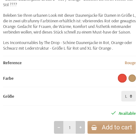
Stil ????
Beleben Sie Ihren urbanen Look mit dieser Daunenjacke für Damen in Größe L,
die in zwei ultrafunny Farbtönen erhältlich ist: vibrierendes Rot oder gewagtes
Orange. Gedacht für Frauen, die Wärme, Komfort und Ästhetik miteinander
verbinden wollen, wird dieses Stück schnell zu einem Must-have der Saison.
Les Incontournables by The Drop - Schöne Daunenjacke in Rot, Orange oder
Schwarz mit Lederstruktur - Größe L für Rot und XL für Orange .
Reference
Rouge
Farbe
Größe
Available
Add to cart