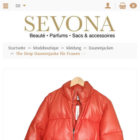
DE
0
Startseite
Modeboutique
Kleidung
Daunenjacken
The Drop Daunenjacke für Frauen - -