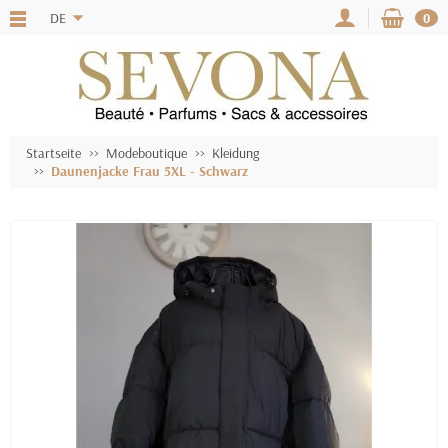
DE
0
Startseite
Modeboutique
Kleidung
Daunenjacke Frau 5XL - Schwarz