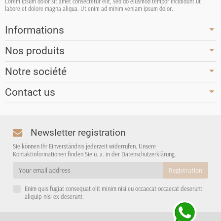
Lorem ipsum dolor sit amet consectetur elit, sed do eiusmod tempor incididunt ut
labore et dolore magna aliqua. Ut enim ad minim veniam ipsum dolor.
Informations
Nos produits
Notre société
Contact us
Newsletter registration
Sie können Ihr Einverständnis jederzeit widerrufen. Unsere
Kontaktinformationen finden Sie u. a. in der Datenschutzerklärung.
Enim quis fugiat consequat elit minim nisi eu occaecat occaecat deserunt
aliquip nisi ex deserunt.