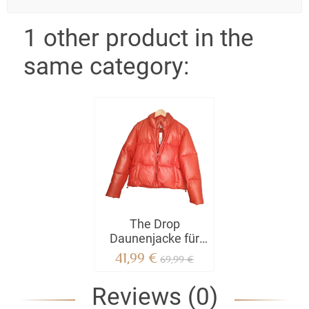
1 other product in the
same category:
The Drop
Daunenjacke für
Frauen - -
41,99 €
69,99 €
Reviews (0)