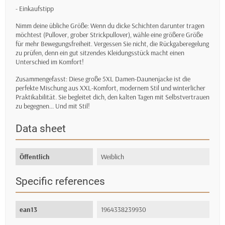
- Einkaufstipp
Nimm deine übliche Größe: Wenn du dicke Schichten darunter tragen
möchtest (Pullover, grober Strickpullover), wähle eine größere Größe
für mehr Bewegungsfreiheit. Vergessen Sie nicht, die Rückgaberegelung
zu prüfen, denn ein gut sitzendes Kleidungsstück macht einen
Unterschied im Komfort!
Zusammengefasst: Diese große 5XL Damen-Daunenjacke ist die
perfekte Mischung aus XXL-Komfort, modernem Stil und winterlicher
Praktikabilität. Sie begleitet dich, den kalten Tagen mit Selbstvertrauen
zu begegnen... Und mit Stil!
Data sheet
Öffentlich
Weiblich
Specific references
ean13
1964338239930