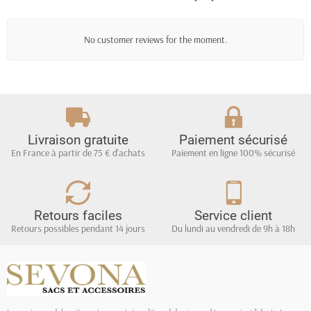
No customer reviews for the moment.
Livraison gratuite
Paiement sécurisé
En France à partir de 75 € d'achats
Paiement en ligne 100% sécurisé
Retours faciles
Service client
Retours possibles pendant 14 jours
Du lundi au vendredi de 9h à 18h