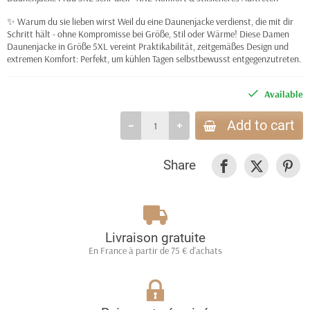
✨ Warum du sie lieben wirst Weil du eine Daunenjacke verdienst, die mit dir
Schritt hält - ohne Kompromisse bei Größe, Stil oder Wärme! Diese Damen
Daunenjacke in Größe 5XL vereint Praktikabilität, zeitgemäßes Design und
extremen Komfort: Perfekt, um kühlen Tagen selbstbewusst entgegenzutreten.
Available
Add to cart
Share
Livraison gratuite
En France à partir de 75 € d'achats