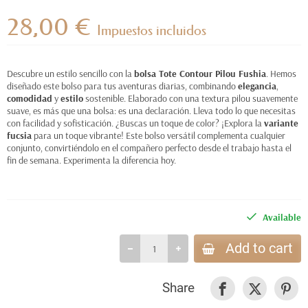
28,00 €
Impuestos incluidos
Descubre un estilo sencillo con la
bolsa Tote Contour Pilou Fushia
. Hemos
diseñado este bolso para tus aventuras diarias, combinando
elegancia
,
comodidad
y
estilo
sostenible. Elaborado con una textura pilou suavemente
suave, es más que una bolsa: es una declaración. Lleva todo lo que necesitas
con facilidad y sofisticación. ¿Buscas un toque de color? ¡Explora la
variante
fucsia
para un toque vibrante! Este bolso versátil complementa cualquier
conjunto, convirtiéndolo en el compañero perfecto desde el trabajo hasta el
fin de semana. Experimenta la diferencia hoy.
Available
Add to cart
Share