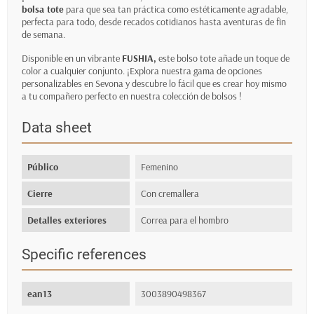
bolsa tote
para que sea tan práctica como estéticamente agradable,
perfecta para todo, desde recados cotidianos hasta aventuras de fin
de semana.
Disponible en un vibrante
FUSHIA,
este bolso tote añade un toque de
color a cualquier conjunto. ¡Explora nuestra gama de opciones
personalizables en Sevona y descubre lo fácil que es crear hoy mismo
a tu compañero perfecto en nuestra colección
de bolsos
!
Data sheet
Público
Femenino
Cierre
Con cremallera
Detalles exteriores
Correa para el hombro
Specific references
ean13
3003890498367