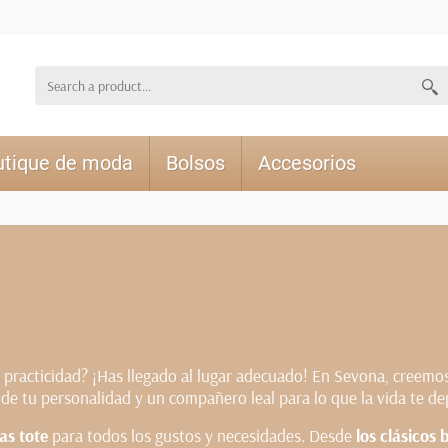
utique de moda
Bolsos
Accesorios
y practicidad? ¡Has llegado al lugar adecuado! En Sevona, creem
o de tu personalidad y un compañero leal para lo que la vida te de
as tote
para todos los gustos y necesidades. Desde
los clásicos 