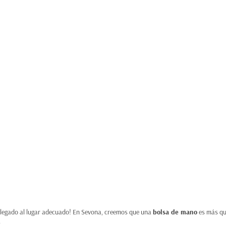
 llegado al lugar adecuado! En Sevona, creemos que una
bolsa de mano
es más que
.