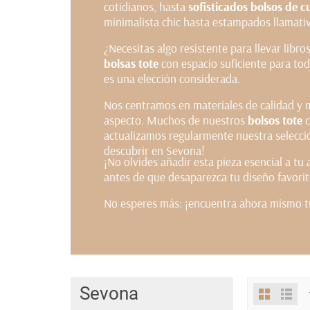
cotidianos, hasta
sofisticados bolsos de c
minimalista chic hasta estampados llamativo
¿Necesitas algo resistente para llevar lib
bolsas tote
con espacio suficiente para tod
es una elección considerada.
Nos centramos en materiales de calidad y 
aspecto. Muchos de nuestros
bolsos tote
c
actualizamos regularmente nuestra selecció
descubrir en Sevona!
¡No olvides añadir esta pieza esencial a tu
antes de que desaparezca tu diseño favorit
No esperes más: ¡encuentra ahora mismo t
Sevona