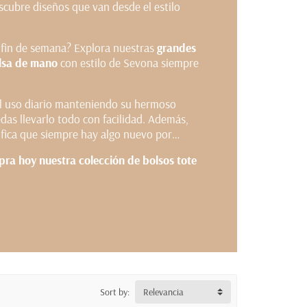
cubre diseños que van desde el estilo
e fin de semana? Explora nuestras
grandes
lsa de mano
con estilo de Sevona siempre
el uso diario manteniendo su hermoso
as llevarlo todo con facilidad. Además,
nifica que siempre hay algo nuevo por
ra hoy nuestra colección de bolsos tote
Sort by:
Relevancia