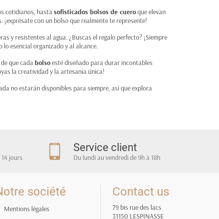
os cotidianos, hasta
sofisticados bolsos de cuero
que elevan
: ¡exprésate con un bolso que realmente te represente!
ras y resistentes al agua. ¿Buscas el regalo perfecto? ¡Siempre
 lo esencial organizado y al alcance.
s de que cada
bolso
esté diseñado para durar incontables
yas la creatividad y la artesanía única!
ada no estarán disponibles para siempre, así que explora
Service client
 14 jours
Du lundi au vendredi de 9h à 18h
Notre société
Contact us
79 bis rue des lacs
Mentions légales
31150 LESPINASSE