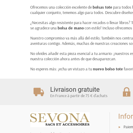
Ofrecemos una colección excelente de
bolsas tote
para todos l
cualquier conjunto, tenemos algo para todos. Descubre diseños
¿Necesitas algo resistente para hacer recados o llevar libros? 
se agradece una
bolsa de mano
con estilo! Incluso ofrecemos
Nuestro compromiso va más allá del estilo; También nos centr
aventuras contigo. Además, muchas de nuestras creaciones son re
No olvides añadir esta pieza esencial a tu armario: ¡nuestros
nuestra colección ahora antes de que desaparezcan.
No esperes más: ¡echa un vistazo a tu
nuevo bolso tote
favor
Livraison gratuite
En France à partir de 75 € d'achats
Info
Paiem