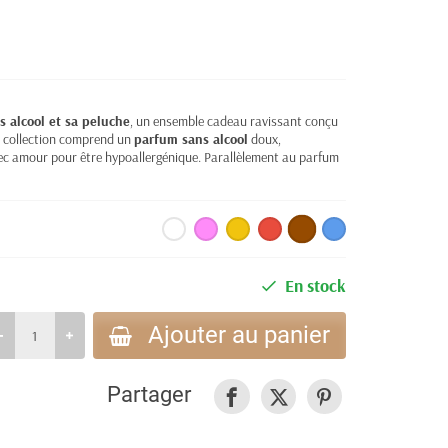
s alcool et sa peluche
, un ensemble cadeau ravissant conçu
se collection comprend un
parfum sans alcool
doux,
vec amour pour être hypoallergénique. Parallèlement au parfum
En stock
Ajouter au panier
Partager