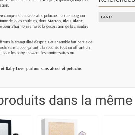
ation.
ve
comprend une adorable peluche – un compagnon
EAN13
gamme de jolies couleurs, dont
Marron
,
Bleu
,
Blanc
,
ite pour s'harmoniser avec la décoration de la chambre
frons la tranquillité d'esprit. Cet ensemble fait partie de
ule sans alcool garantit la sécurité tout en offrant un
al pour les baby showers, les anniversaires ou
ret Baby Love
,
parfum sans alcool et peluche
.
produits dans la même 