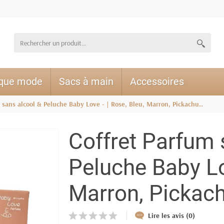
ique mode
Sacs à main
Accessoires
 sans alcool & Peluche Baby Love - | Rose, Bleu, Marron, Pickachu..
Coffret Parfum 
Peluche Baby Lov
Marron, Pickach
Lire les avis (0)