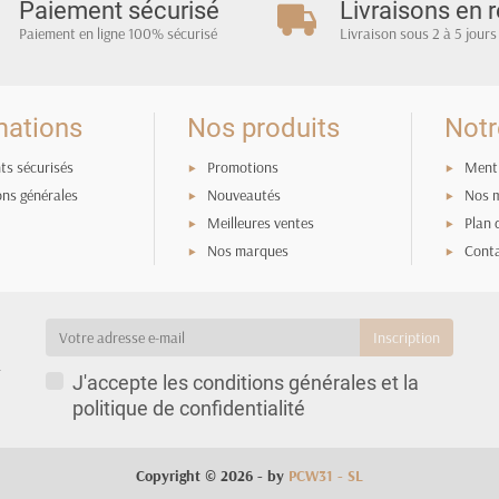
Paiement sécurisé
Livraisons en r
Paiement en ligne 100% sécurisé
Livraison sous 2 à 5 jours
mations
Nos produits
Notr
ts sécurisés
Promotions
Menti
ons générales
Nouveautés
Nos 
Meilleures ventes
Plan 
Nos marques
Cont
a
J'accepte les conditions générales et la
politique de confidentialité
Copyright © 2026 - by
PCW31 - SL