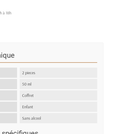
h à 18h
nique
2 pieces
50 ml
Coffret
Enfant
Sans alcool
 spécifiques