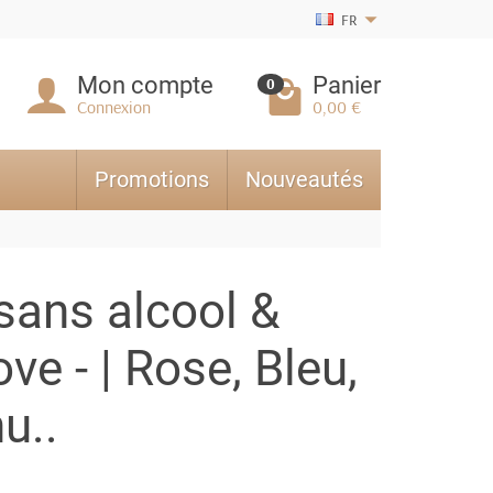
FR
Mon compte
Panier
0
Connexion
0,00 €
Promotions
Nouveautés
sans alcool &
e - | Rose, Bleu,
u..