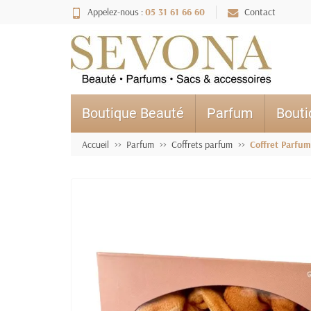
Appelez-nous :
05 31 61 66 60
Contact
Boutique Beauté
Parfum
Bout
Accueil
Parfum
Coffrets parfum
Coffret Parfum