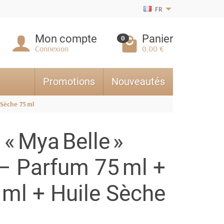
FR
Mon compte
Panier
0
Connexion
0,00 €
Promotions
Nouveautés
 Sèche 75 ml
 « Mya Belle »
– Parfum 75 ml +
ml + Huile Sèche