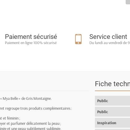
Paiement sécurisé
Service client
Paiement en ligne 100% sécurisé
Du lundi au vendredi de 9
Fiche tech
t « Mya Belle » de Gris Montaigne.
Public
fret regroupe trois produits complémentaires :
Public
t et féminin ;
Inspiration
oyer et parfumer délicatement la peau ;
tinée et une peau subtilement sublimée.