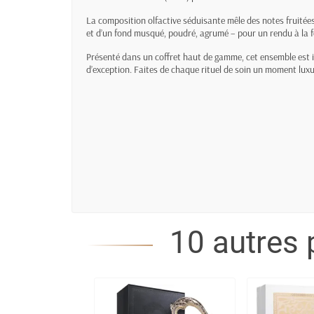
La composition olfactive séduisante mêle des notes fruitées
et d’un fond musqué, poudré, agrumé – pour un rendu à la fo
Présenté dans un coffret haut de gamme, cet ensemble est 
d’exception. Faites de chaque rituel de soin un moment luxue
10 autres 