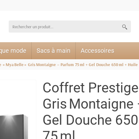
ique mode
Sacs à main
Accessoires
ge « Mya Belle » Gris Montaigne – Parfum 75 ml + Gel Douche 650 ml + Huile
Coffret Prestige
Gris Montaigne 
Gel Douche 650 
75 ml