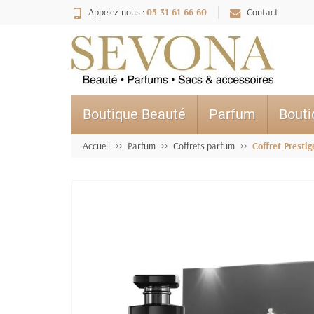
Appelez-nous :
05 31 61 66 60
Contact
Boutique Beauté
Parfum
Bout
Accueil
Parfum
Coffrets parfum
Coffret Presti