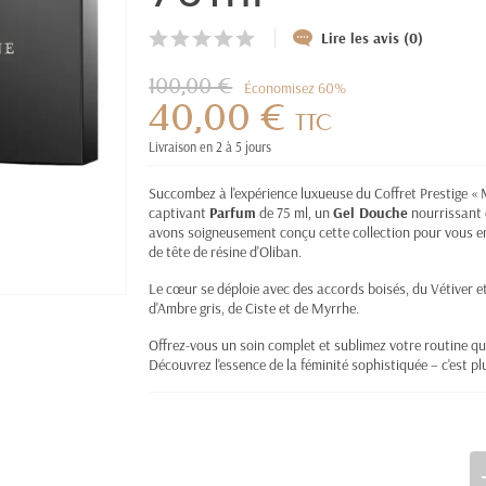
Lire les avis (0)
100,00 €
Économisez 60%
40,00 €
TTC
Livraison en 2 à 5 jours
Succombez à l'expérience luxueuse du Coffret Prestige «
captivant
Parfum
de 75 ml, un
Gel Douche
nourrissant 
avons soigneusement conçu cette collection pour vous 
de tête de résine d'Oliban.
Le cœur se déploie avec des accords boisés, du Vétiver e
d'Ambre gris, de Ciste et de Myrrhe.
Offrez-vous un soin complet et sublimez votre routine q
Découvrez l'essence de la féminité sophistiquée – c'est pl