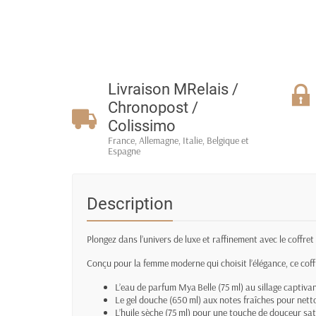
Livraison MRelais /
Chronopost /
Colissimo
France, Allemagne, Italie, Belgique et
Espagne
Description
Plongez dans l’univers de luxe et raffinement avec le coffre
Conçu pour la femme moderne qui choisit l’élégance, ce cof
L’eau de parfum Mya Belle (75 ml) au sillage captivan
Le gel douche (650 ml) aux notes fraîches pour nett
L’huile sèche (75 ml) pour une touche de douceur sa