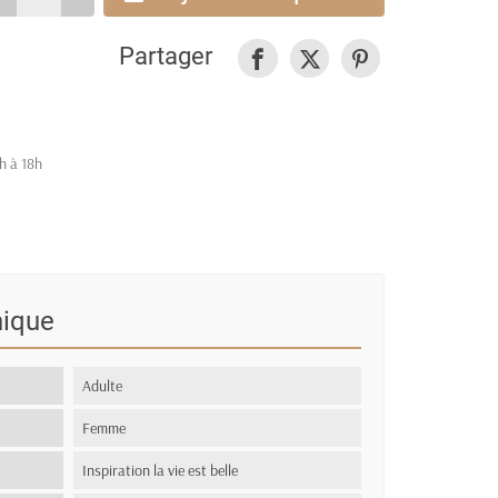
Partager
h à 18h
nique
Adulte
Femme
Inspiration la vie est belle