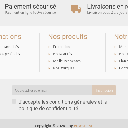
Paiement sécurisé
Livraisons en r
Paiement en ligne 100% sécurisé
Livraison sous 2 à 5 jours
mations
Nos produits
Notr
ts sécurisés
Promotions
Menti
ons générales
Nouveautés
Nos 
Meilleures ventes
Plan 
Nos marques
Cont
a
J'accepte les conditions générales et la
politique de confidentialité
Copyright © 2026 - by
PCW31 - SL