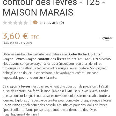
contour des lèvres - 125 -
MAISON MARAIS
Lire les avis (0)
3,60 €
TTC
Livraison en 2 à 5 jours
Obtenez une bouche parfaitement définie avec
Color Riche Lip Liner
Crayon Lèvres Crayon contour des lèvres teinte
125 - MAISON MARAIS.
Nous avons conçu ce crayon à lèvres crémeux pour sculpter, définir et
prolonger sans effort la tenue de votre rouge à lèvres préféré. Son pigment
riche glisse en douceur, empêchant le bavardage et créant une base
impeccable pour une couleur vibrante.
Ce
crayon à lèvres
n'est pas seulement une question de précision ; il s'agit
aussi de confort ! Sa formule modulable est luxueuse sur vos lèvres, tandis
que sa couleur longue tenue assure que votre look reste impeccable toute la
journée. Explorez un spectre de teintes pour compléter chaque rouge à lèvres
Color Riche
et débloquez des possibilités infinies pour des looks de lèvres
époustouflants. Nous pensons que tout le monde mérite des lèvres
magnifiquement définies !