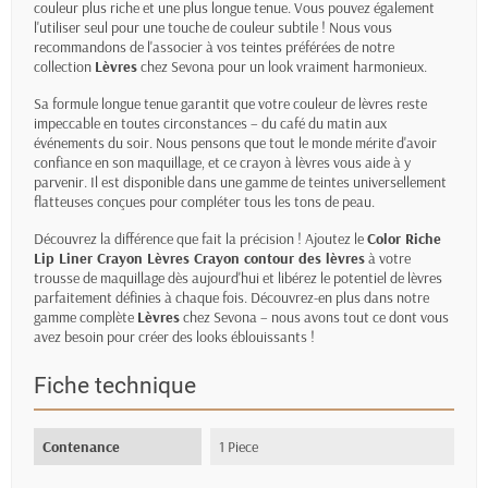
couleur plus riche et une plus longue tenue. Vous pouvez également
l'utiliser seul pour une touche de couleur subtile ! Nous vous
recommandons de l'associer à vos teintes préférées de notre
collection
Lèvres
chez Sevona pour un look vraiment harmonieux.
Sa formule longue tenue garantit que votre couleur de lèvres reste
impeccable en toutes circonstances – du café du matin aux
événements du soir. Nous pensons que tout le monde mérite d'avoir
confiance en son maquillage, et ce crayon à lèvres vous aide à y
parvenir. Il est disponible dans une gamme de teintes universellement
flatteuses conçues pour compléter tous les tons de peau.
Découvrez la différence que fait la précision ! Ajoutez le
Color Riche
Lip Liner Crayon Lèvres Crayon contour des lèvres
à votre
trousse de maquillage dès aujourd'hui et libérez le potentiel de lèvres
parfaitement définies à chaque fois. Découvrez-en plus dans notre
gamme complète
Lèvres
chez Sevona – nous avons tout ce dont vous
avez besoin pour créer des looks éblouissants !
Fiche technique
Contenance
1 Piece