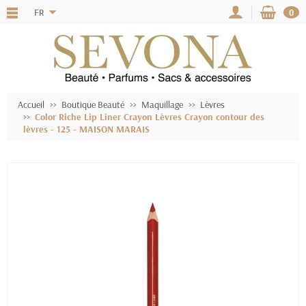
FR
0
Accueil
Boutique Beauté
Maquillage
Lèvres
Color Riche Lip Liner Crayon Lèvres Crayon contour des
lèvres - 125 - MAISON MARAIS