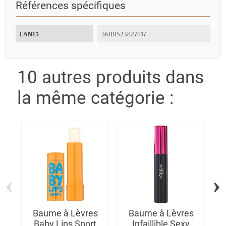
Références spécifiques
EAN13
3600523827817
10 autres produits dans
la même catégorie :
‹
›
Baume à Lèvres
Baume à Lèvres
Baby Lips Sport
Infaillible Sexy