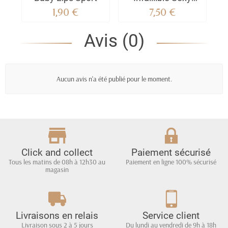
Balm L'Oréal Paris
1,90 €
7,50 €
Avis (0)
Aucun avis n'a été publié pour le moment.
Click and collect
Paiement sécurisé
Tous les matins de 08h à 12h30 au
Paiement en ligne 100% sécurisé
magasin
Livraisons en relais
Service client
Livraison sous 2 à 5 jours
Du lundi au vendredi de 9h à 18h