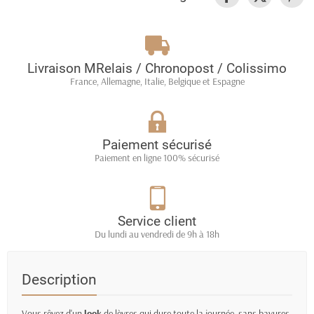
Livraison MRelais / Chronopost / Colissimo
France, Allemagne, Italie, Belgique et Espagne
Paiement sécurisé
Paiement en ligne 100% sécurisé
Service client
Du lundi au vendredi de 9h à 18h
Description
Vous rêvez d'un
look
de lèvres qui dure toute la journée, sans bavures