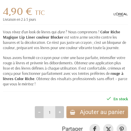
4,90 €
TTC
Livraison en 2 à 5 jours
Vous rêvez d'un look de lèvres qui
dure
? Nous comprenons !
Color Riche
Magique Lip Liner couleur Blocker
est votre arme secrète contre les
bavures et la décoloration. Ce n'est pas juste un crayon ; c'est un bloqueur de
couleur, préparant vos lèvres pour une couleur vibrante toute la journée.
Nous avons formulé ce crayon pour créer une base parfaite, intensifier votre
rouge à lèvres et prévenir les débordements. Obtenez une application plus
lisse et des lèvres définies à chaque utilisation. Il est confortable, crémeux et
conçu pour fonctionner parfaitement avec vos teintes préférées de
rouge à
lèvres Color Riche
. Obtenez des résultats professionnels sans effort – parce
que vous le méritez !
En stock
Ajouter au panier
Partager