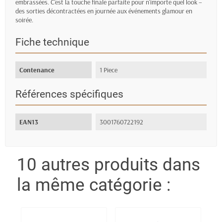
embrassées. C'est la touche finale parfaite pour n'importe quel look –
des sorties décontractées en journée aux événements glamour en
soirée.
Fiche technique
Contenance
1 Piece
Références spécifiques
EAN13
3001760722192
10 autres produits dans
la même catégorie :