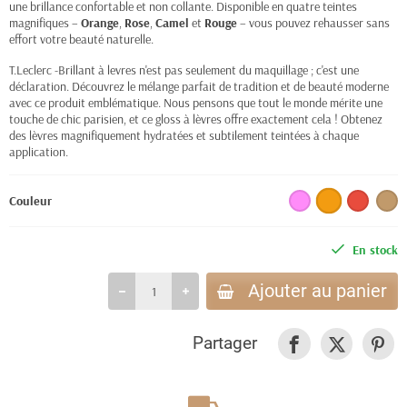
une brillance confortable et non collante. Disponible en quatre teintes
magnifiques –
Orange
,
Rose
,
Camel
et
Rouge
– vous pouvez rehausser sans
effort votre beauté naturelle.
T.Leclerc -Brillant à levres n'est pas seulement du maquillage ; c'est une
déclaration. Découvrez le mélange parfait de tradition et de beauté moderne
avec ce produit emblématique. Nous pensons que tout le monde mérite une
touche de chic parisien, et ce gloss à lèvres offre exactement cela ! Obtenez
des lèvres magnifiquement hydratées et subtilement teintées à chaque
application.
Couleur
En stock
Ajouter au panier
Partager