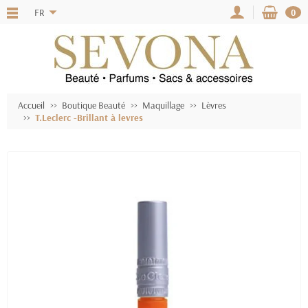
FR
0
Accueil
Boutique Beauté
Maquillage
Lèvres
T.Leclerc -Brillant à levres