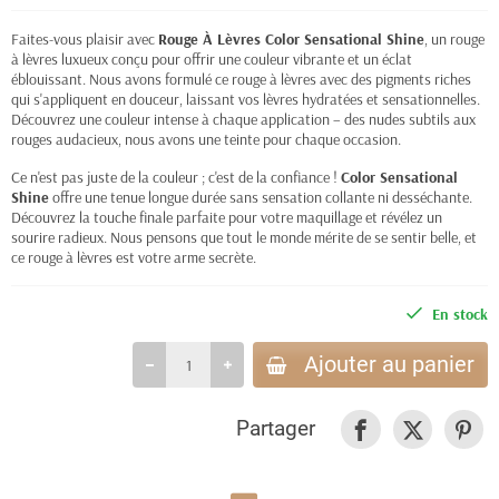
Faites-vous plaisir avec
Rouge À Lèvres Color Sensational Shine
, un rouge
à lèvres luxueux conçu pour offrir une couleur vibrante et un éclat
éblouissant. Nous avons formulé ce rouge à lèvres avec des pigments riches
qui s'appliquent en douceur, laissant vos lèvres hydratées et sensationnelles.
Découvrez une couleur intense à chaque application – des nudes subtils aux
rouges audacieux, nous avons une teinte pour chaque occasion.
Ce n'est pas juste de la couleur ; c'est de la confiance !
Color Sensational
Shine
offre une tenue longue durée sans sensation collante ni desséchante.
Découvrez la touche finale parfaite pour votre maquillage et révélez un
sourire radieux. Nous pensons que tout le monde mérite de se sentir belle, et
ce rouge à lèvres est votre arme secrète.
En stock
Ajouter au panier
Partager