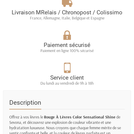
Livraison MRelais / Chronopost / Colissimo
France, Allemagne, Italie, Belgique et Espagne
Paiement sécurisé
Paiement en ligne 100% sécurisé
Service client
Du lundi au vendredi de 9h à 18h
Description
Offrez à vos lèvres le
Rouge À Lèvres Color Sensational Shine
de
Sevona, et découvrez une explosion de couleur vibrante et une
hydratation luxueuse. Nous croyons que chaque femme mérite de se
sentir confiante et belle, et la couleur de lèvres parfaite est un