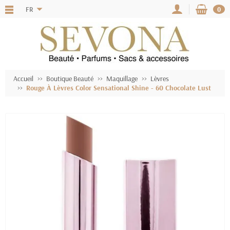
FR
0
Accueil
Boutique Beauté
Maquillage
Lèvres
Rouge À Lèvres Color Sensational Shine - 60 Chocolate Lust