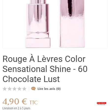
Rouge À Lèvres Color
Sensational Shine - 60
Chocolate Lust
Lire les avis (0)
4,90 €
TTC
Livraison en 2 à 5 jours