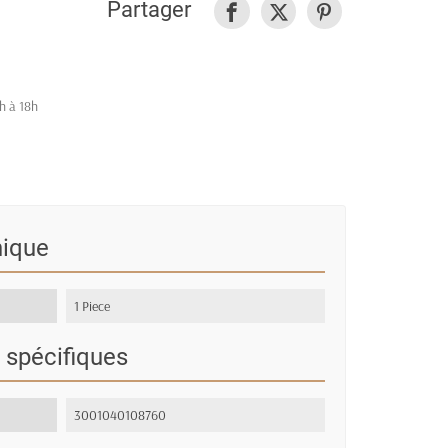
Partager
h à 18h
nique
1 Piece
 spécifiques
3001040108760