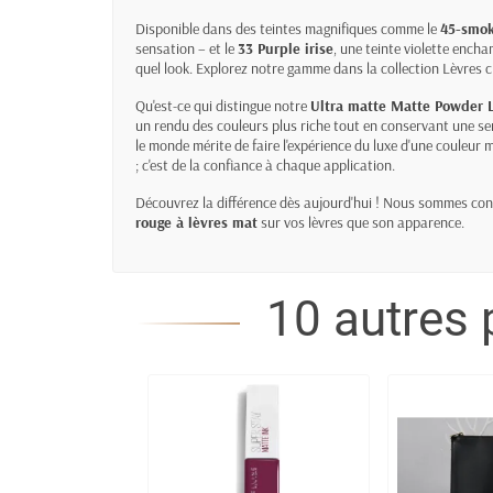
Disponible dans des teintes magnifiques comme le
45-smok
sensation – et le
33 Purple irise
, une teinte violette ench
quel look. Explorez notre gamme dans la collection
Lèvres
c
Qu'est-ce qui distingue notre
Ultra matte Matte Powder L
un rendu des couleurs plus riche tout en conservant une s
le monde mérite de faire l'expérience du luxe d'une couleur 
; c'est de la confiance à chaque application.
Découvrez la différence dès aujourd'hui ! Nous sommes con
rouge à lèvres mat
sur vos lèvres que son apparence.
10 autres 