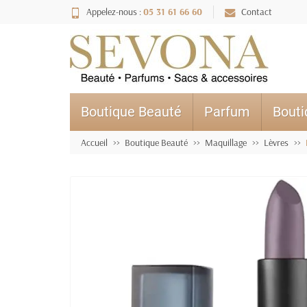
Appelez-nous :
05 31 61 66 60
Contact
Boutique Beauté
Parfum
Bout
Accueil
Boutique Beauté
Maquillage
Lèvres