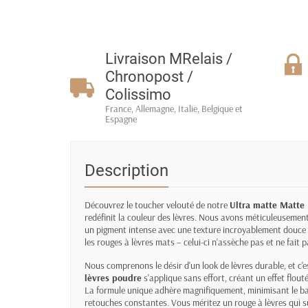
Livraison MRelais /
Chronopost /
Colissimo
France, Allemagne, Italie, Belgique et
Espagne
Description
Découvrez le toucher velouté de notre
Ultra matte Matte 
redéfinit la couleur des lèvres. Nous avons méticuleusement
un pigment intense avec une texture incroyablement douce e
les rouges à lèvres mats – celui-ci n'assèche pas et ne fait p
Nous comprenons le désir d'un look de lèvres durable, et c
lèvres poudre
s'applique sans effort, créant un effet flout
La formule unique adhère magnifiquement, minimisant le ba
retouches constantes. Vous méritez un rouge à lèvres qui su