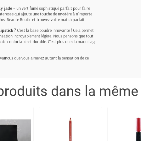
y jade
– un vert fumé sophistiqué parfait pour faire
anteresse qui ajoute une touche de mystère à n'importe
hez Beaute Boutic et trouvez votre match parfait.
ipstick
? C'est la base poudre innovante ! Cela permet
ensation incroyablement légère. Nous pensons que tout
mate confortable et durable. C'est plus que du maquillage
vaincus que vous aimerez autant la sensation de ce
produits dans la même 