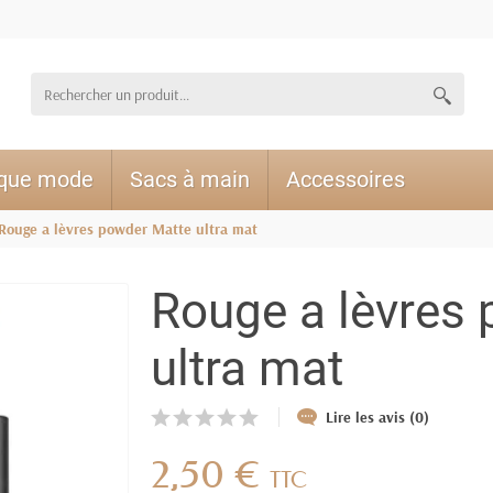
ique mode
Sacs à main
Accessoires
Rouge a lèvres powder Matte ultra mat
Rouge a lèvres
ultra mat
Lire les avis (0)
2,50 €
TTC