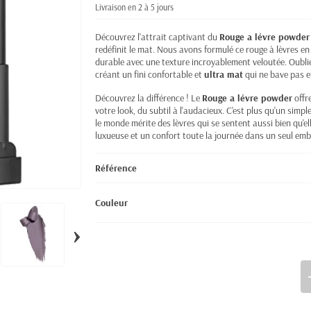
Livraison en 2 à 5 jours
Découvrez l'attrait captivant du
Rouge a lévre powder
redéfinit le mat. Nous avons formulé ce rouge à lèvres e
durable avec une texture incroyablement veloutée. Oublie
créant un fini confortable et
ultra mat
qui ne bave pas e
Découvrez la différence ! Le
Rouge a lévre powder
offr
votre look, du subtil à l'audacieux. C'est plus qu'un simp
le monde mérite des lèvres qui se sentent aussi bien qu'ell
luxueuse et un confort toute la journée dans un seul emb
Référence
Couleur
›