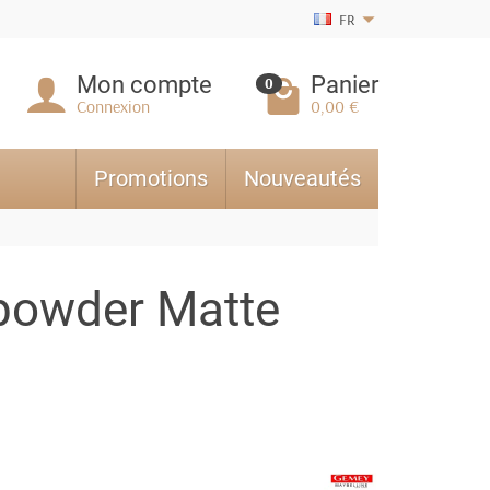
FR
Mon compte
Panier
0
Connexion
0,00 €
Promotions
Nouveautés
 powder Matte