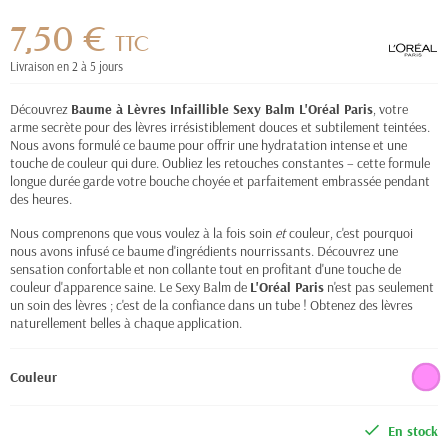
7,50 €
TTC
Livraison en 2 à 5 jours
Découvrez
Baume à Lèvres Infaillible Sexy Balm L'Oréal Paris
, votre
arme secrète pour des lèvres irrésistiblement douces et subtilement teintées.
Nous avons formulé ce baume pour offrir une hydratation intense et une
touche de couleur qui dure. Oubliez les retouches constantes – cette formule
longue durée garde votre bouche choyée et parfaitement embrassée pendant
des heures.
Nous comprenons que vous voulez à la fois soin
et
couleur, c'est pourquoi
nous avons infusé ce baume d'ingrédients nourrissants. Découvrez une
sensation confortable et non collante tout en profitant d'une touche de
couleur d'apparence saine. Le Sexy Balm de
L'Oréal Paris
n'est pas seulement
un soin des lèvres ; c'est de la confiance dans un tube ! Obtenez des lèvres
naturellement belles à chaque application.
Couleur
En stock