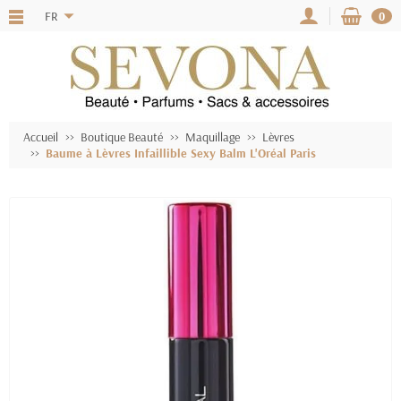
FR
0
Accueil
Boutique Beauté
Maquillage
Lèvres
Baume à Lèvres Infaillible Sexy Balm L'Oréal Paris