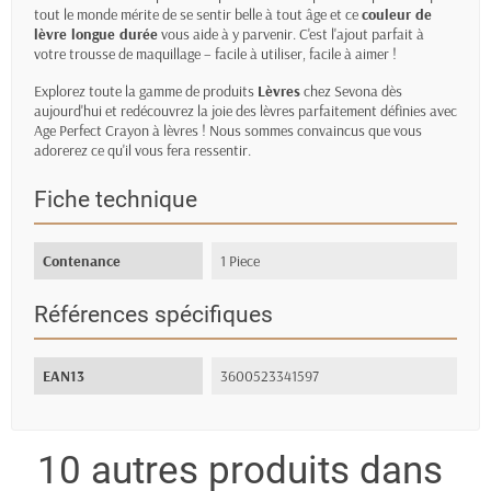
tout le monde mérite de se sentir belle à tout âge et ce
couleur de
lèvre longue durée
vous aide à y parvenir. C'est l'ajout parfait à
votre trousse de maquillage – facile à utiliser, facile à aimer !
Explorez toute la gamme de produits
Lèvres
chez Sevona dès
aujourd'hui et redécouvrez la joie des lèvres parfaitement définies avec
Age Perfect Crayon à lèvres ! Nous sommes convaincus que vous
adorerez ce qu'il vous fera ressentir.
Fiche technique
Contenance
1 Piece
Références spécifiques
EAN13
3600523341597
10 autres produits dans