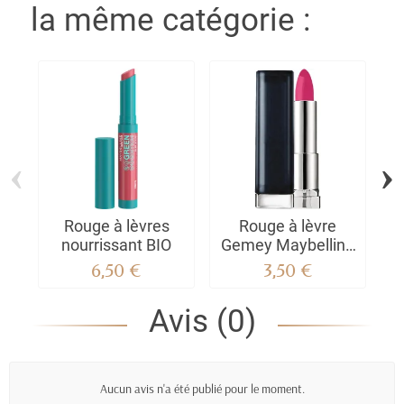
la même catégorie :
‹
›
Rouge à lèvres
Rouge à lèvre
nourrissant BIO
Gemey Maybelline
Color Sensational
6,50 €
3,50 €
Avis (0)
Aucun avis n'a été publié pour le moment.