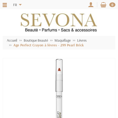
FR
0
Accueil
Boutique Beauté
Maquillage
Lèvres
Age Perfect Crayon à lèvres - 299 Pearl Brick