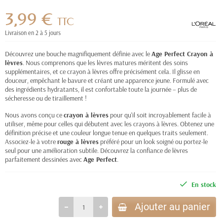
3,99 €
TTC
Livraison en 2 à 5 jours
Découvrez une bouche magnifiquement définie avec le
Age Perfect Crayon à
lèvres
. Nous comprenons que les lèvres matures méritent des soins
supplémentaires, et ce crayon à lèvres offre précisément cela. Il glisse en
douceur, empêchant le bavure et créant une apparence jeune. Formulé avec
des ingrédients hydratants, il est confortable toute la journée – plus de
sécheresse ou de tiraillement !
Nous avons conçu ce
crayon à lèvres
pour qu'il soit incroyablement facile à
utiliser, même pour celles qui débutent avec les crayons à lèvres. Obtenez une
définition précise et une couleur longue tenue en quelques traits seulement.
Associez-le à votre
rouge à lèvres
préféré pour un look soigné ou portez-le
seul pour une amélioration subtile. Découvrez la confiance de lèvres
parfaitement dessinées avec
Age Perfect
.
En stock
Ajouter au panier