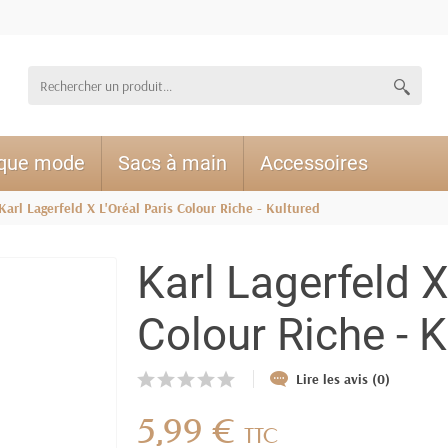
ique mode
Sacs à main
Accessoires
Karl Lagerfeld X L'Oréal Paris Colour Riche - Kultured
Karl Lagerfeld X
Colour Riche - K
Lire les avis (0)
5,99 €
TTC