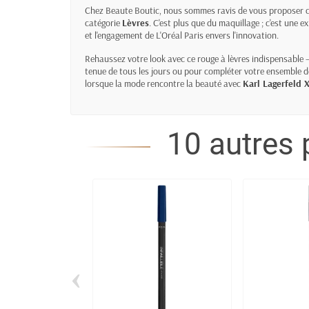
Chez Beaute Boutic, nous sommes ravis de vous proposer cet
catégorie
Lèvres
. C'est plus que du maquillage ; c'est une e
et l'engagement de L'Oréal Paris envers l'innovation.
Rehaussez votre look avec ce rouge à lèvres indispensable 
tenue de tous les jours ou pour compléter votre ensemble de
lorsque la mode rencontre la beauté avec
Karl Lagerfeld X
10 autres 
‹