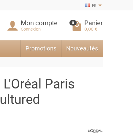
FR
Mon compte
Panier
0
Connexion
0,00 €
Promotions
Nouveautés
 L'Oréal Paris
ultured