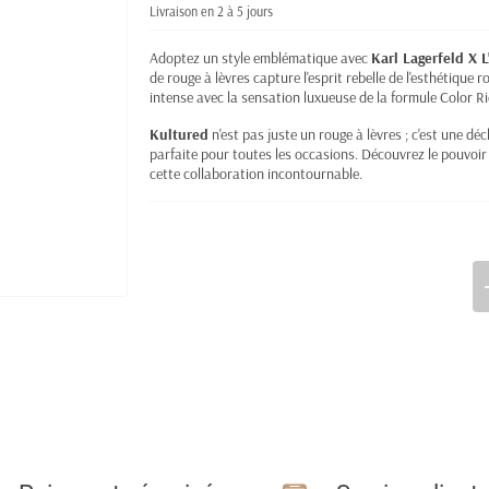
Livraison en 2 à 5 jours
Adoptez un style emblématique avec
Karl Lagerfeld X L
de rouge à lèvres capture l'esprit rebelle de l'esthétique
intense avec la sensation luxueuse de la formule Color Ric
Kultured
n'est pas juste un rouge à lèvres ; c'est une dé
parfaite pour toutes les occasions. Découvrez le pouvoir
cette collaboration incontournable.