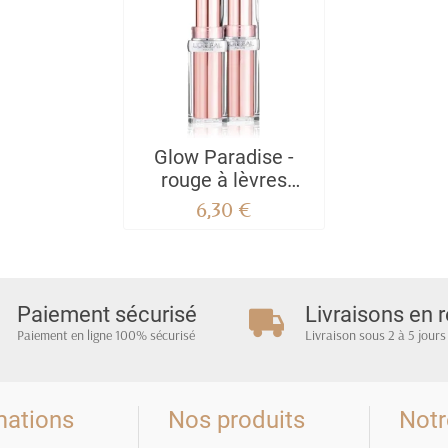
Glow Paradise -
rouge à lèvres
traitant avec baume
6,30 €
Paiement sécurisé
Livraisons en r
Paiement en ligne 100% sécurisé
Livraison sous 2 à 5 jours
mations
Nos produits
Notr