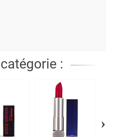
catégorie :
›