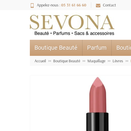
Appelez-nous :
05 31 61 66 60
Contact
Boutique Beauté
Parfum
Bout
Accueil
Boutique Beauté
Maquillage
Lèvres