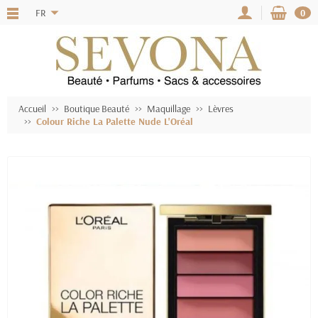
FR
0
Accueil
Boutique Beauté
Maquillage
Lèvres
Colour Riche La Palette Nude L'Oréal