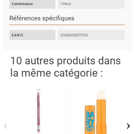
Contenance
1 Piece
Références spécifiques
EAN13
3008300877978
10 autres produits dans
la même catégorie :
‹
›