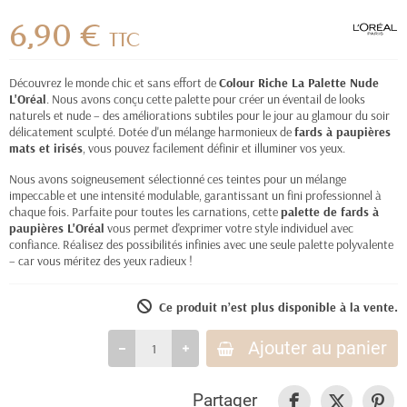
6,90 €
TTC
Découvrez le monde chic et sans effort de
Colour Riche La Palette Nude
L'Oréal
. Nous avons conçu cette palette pour créer un éventail de looks
naturels et nude – des améliorations subtiles pour le jour au glamour du soir
délicatement sculpté. Dotée d'un mélange harmonieux de
fards à paupières
mats et irisés
, vous pouvez facilement définir et illuminer vos yeux.
Nous avons soigneusement sélectionné ces teintes pour un mélange
impeccable et une intensité modulable, garantissant un fini professionnel à
chaque fois. Parfaite pour toutes les carnations, cette
palette de fards à
paupières L'Oréal
vous permet d'exprimer votre style individuel avec
confiance. Réalisez des possibilités infinies avec une seule palette polyvalente
– car vous méritez des yeux radieux !
Ce produit n’est plus disponible à la vente.
Ajouter au panier
Partager