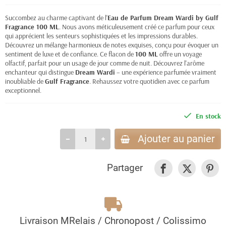
Succombez au charme captivant de l'
Eau de Parfum Dream Wardi by Gulf
Fragrance 100 ML
. Nous avons méticuleusement créé ce parfum pour ceux
qui apprécient les senteurs sophistiquées et les impressions durables.
Découvrez un mélange harmonieux de notes exquises, conçu pour évoquer un
sentiment de luxe et de confiance. Ce flacon de
100 ML
offre un voyage
olfactif, parfait pour un usage de jour comme de nuit. Découvrez l'arôme
enchanteur qui distingue
Dream Wardi
– une expérience parfumée vraiment
inoubliable de
Gulf Fragrance
. Rehaussez votre quotidien avec ce parfum
exceptionnel.
En stock
Ajouter au panier
Partager
Livraison MRelais / Chronopost / Colissimo