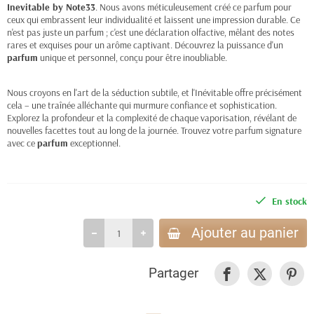
Inevitable by Note33
. Nous avons méticuleusement créé ce parfum pour
ceux qui embrassent leur individualité et laissent une impression durable. Ce
n'est pas juste un parfum ; c'est une déclaration olfactive, mêlant des notes
rares et exquises pour un arôme captivant. Découvrez la puissance d'un
parfum
unique et personnel, conçu pour être inoubliable.
Nous croyons en l'art de la séduction subtile, et l'Inévitable offre précisément
cela – une traînée alléchante qui murmure confiance et sophistication.
Explorez la profondeur et la complexité de chaque vaporisation, révélant de
nouvelles facettes tout au long de la journée. Trouvez votre parfum signature
avec ce
parfum
exceptionnel.
En stock
Ajouter au panier
Partager