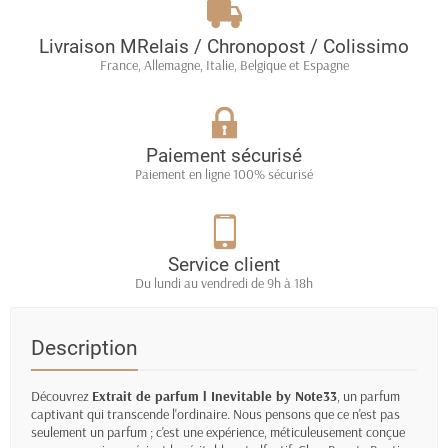
Livraison MRelais / Chronopost / Colissimo
France, Allemagne, Italie, Belgique et Espagne
Paiement sécurisé
Paiement en ligne 100% sécurisé
Service client
Du lundi au vendredi de 9h à 18h
Description
Découvrez
Extrait de parfum l Inevitable by Note33
, un parfum
captivant qui transcende l'ordinaire. Nous pensons que ce n'est pas
seulement un parfum ; c'est une expérience, méticuleusement conçue