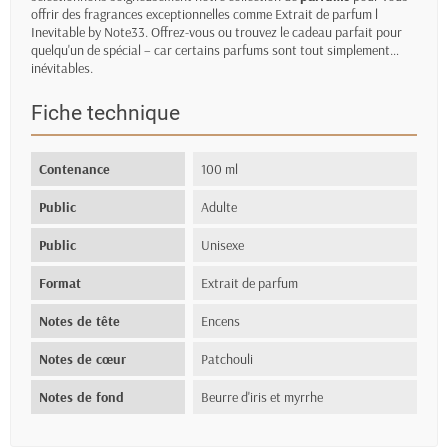
offrir des fragrances exceptionnelles comme Extrait de parfum l
Inevitable by Note33. Offrez-vous ou trouvez le cadeau parfait pour
quelqu'un de spécial – car certains parfums sont tout simplement…
inévitables.
Fiche technique
Contenance
100 ml
Public
Adulte
Public
Unisexe
Format
Extrait de parfum
Notes de tête
Encens
Notes de cœur
Patchouli
Notes de fond
Beurre d'iris et myrrhe