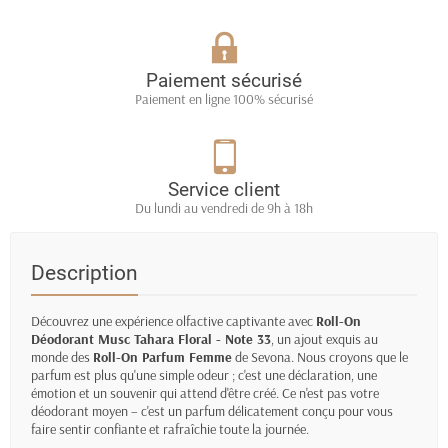
Paiement sécurisé
Paiement en ligne 100% sécurisé
Service client
Du lundi au vendredi de 9h à 18h
Description
Découvrez une expérience olfactive captivante avec
Roll-On
Déodorant Musc Tahara Floral - Note 33
, un ajout exquis au
monde des
Roll-On Parfum Femme
de Sevona. Nous croyons que le
parfum est plus qu'une simple odeur ; c'est une déclaration, une
émotion et un souvenir qui attend d'être créé. Ce n'est pas votre
déodorant moyen – c'est un parfum délicatement conçu pour vous
faire sentir confiante et rafraîchie toute la journée.