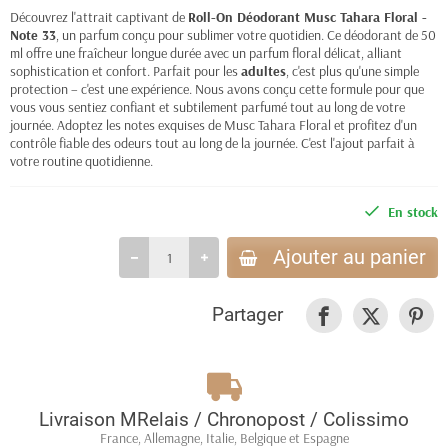
Découvrez l'attrait captivant de
Roll-On Déodorant Musc Tahara Floral -
Note 33
, un parfum conçu pour sublimer votre quotidien. Ce déodorant de 50
ml offre une fraîcheur longue durée avec un parfum floral délicat, alliant
sophistication et confort. Parfait pour les
adultes
, c'est plus qu'une simple
protection – c'est une expérience. Nous avons conçu cette formule pour que
vous vous sentiez confiant et subtilement parfumé tout au long de votre
journée. Adoptez les notes exquises de Musc Tahara Floral et profitez d'un
contrôle fiable des odeurs tout au long de la journée. C'est l'ajout parfait à
votre routine quotidienne.
En stock
Ajouter au panier
Partager
Livraison MRelais / Chronopost / Colissimo
France, Allemagne, Italie, Belgique et Espagne