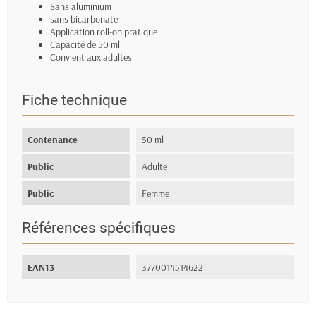
Sans aluminium
sans bicarbonate
Application roll-on pratique
Capacité de 50 ml
Convient aux adultes
Fiche technique
Contenance
50 ml
Public
Adulte
Public
Femme
Références spécifiques
EAN13
3770014514622