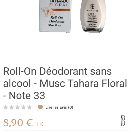
Roll-On Déodorant sans
alcool - Musc Tahara Floral
- Note 33
Lire les avis (0)
8,90 €
TTC