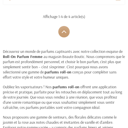
Affichage 1-4 de 4 article(s)
Découvrez un monde de parfums captivants avec notre collection exquise de
Roll-On Parfum Femme
au magasin Beaute Boutic. Nous comprenons que le
parfum est profondément personnel, et choisir le bon parfum, c'est plus que
simplement sentir bon – c'est s'exprimer. C'est pourquoi nous avons
sélectionné une gamme de
parfums roll-on
conçus pour compléter sans
effort votre style et votre humeur uniques.
Oubliez les vaporisateurs ! Nos
parfums roll-on
offrent une application
précise et pratique, parfaite pour les retouches en déplacement tout au long
de votre journée. Que vous vous rendiez à une réunion, que vous profitiez
d'une soirée romantique ou que vous souhaitiez simplement vous sentir
rafraîchie, ces parfums portables sont votre compagnon idéal.
Nous proposons une gamme de senteurs, des florales délicates comme le
jasmin et la rose aux notes chaudes et invitantes de vanille et d'ambre.
Explorez notre gamme variée – y compris des parfums légers et aériens