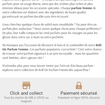
parfaits pour un usage diurne, ainsi que des arômes plus riches et plus
intenses idéaux pour les occasions spéciales. Chaque
parfum femme
de
notre collection est élaboré avec des ingrédients de haute qualité,
garantissant un parfum durable sans être écrasant.
Vous cherchez quelque chose de subtil mais inoubliable ? Ou peut-être un
parfum plus audacieux ? Nous avons quelque chose pour chaque préférence !
De plus, leur taille compacte les rend parfaits pour les voyages ou pour les
glisser dans votre sac à main ou votre pochette.
Ne manquez pas l'occasion de découvrir le luxe et la commodité de notre
Roll-
On Parfum Femme
. Ces parfums populaires s'arrachent ! C'est votre chance
de trouver
votre
parfum signature à un prix incroyable – mais les quantités
sont limitées, alors agissez vite !
N'attendez plus pour vous laisser tenter par l'attrait d'un beau parfum –
explorez notre collection de Roll-On Parfum Femme dès aujourd'hui !
Click and collect
Paiement sécurisé
Tous les matins de 08h à 12h30 au
Paiement en ligne 100% sécurisé
magasin