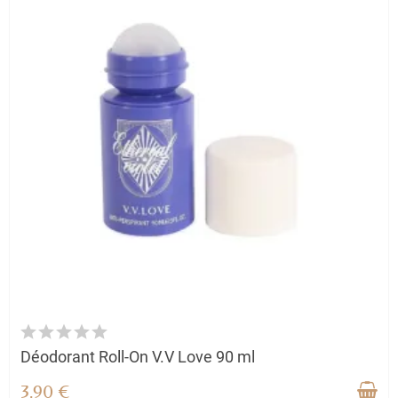
Déodorant Roll-On V.V Love 90 ml
3,90 €