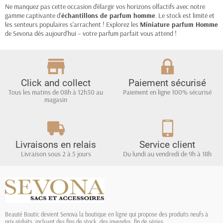
Ne manquez pas cette occasion d'élargir vos horizons olfactifs avec notre
gamme captivante d'
échantillons de parfum homme
. Le stock est limité et
les senteurs populaires s'arrachent ! Explorez les
Miniature parfum Homme
de Sevona dès aujourd'hui – votre parfum parfait vous attend !
Click and collect
Paiement sécurisé
Tous les matins de 08h à 12h30 au
Paiement en ligne 100% sécurisé
magasin
Livraisons en relais
Service client
Livraison sous 2 à 5 jours
Du lundi au vendredi de 9h à 18h
Beauté Boutic devient Senova la boutique en ligne qui propose des produits neufs à
prix réduits, incluant des fins de stock, des invendus, fin de séries...