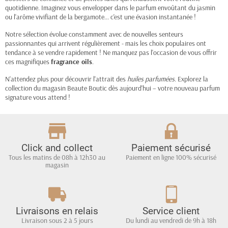
quotidienne. Imaginez vous envelopper dans le parfum envoûtant du jasmin
ou l'arôme vivifiant de la bergamote… c'est une évasion instantanée !
Notre sélection évolue constamment avec de nouvelles senteurs
passionnantes qui arrivent régulièrement - mais les choix populaires ont
tendance à se vendre rapidement ! Ne manquez pas l'occasion de vous offrir
ces magnifiques
fragrance oils
.
N'attendez plus pour découvrir l'attrait des
huiles parfumées
. Explorez la
collection du magasin Beaute Boutic dès aujourd'hui – votre nouveau parfum
signature vous attend !
Click and collect
Paiement sécurisé
Tous les matins de 08h à 12h30 au
Paiement en ligne 100% sécurisé
magasin
Livraisons en relais
Service client
Livraison sous 2 à 5 jours
Du lundi au vendredi de 9h à 18h