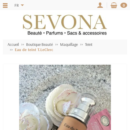
FR
0
Accueil
Boutique Beauté
Maquillage
Teint
Eau de teint T.LeClerc