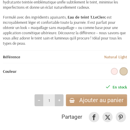
hydratante teintée emblématique unifie subtilement le teint, minimise les
imperfections et donne un éclat naturellement radieux.
Formulé avec des ingrédients apaisants,
Eau de teint T.LeClerc
est
incroyablement léger et confortable toute la journée. Il est parfait pour
obtenir un look « maquillage sans maquillage » ou comme base pour une
application cosmétique ultérieure. Découvrez la différence – nous savons que
vous allez adorer le teint sain et lumineux qu'il procure ! Idéal pour tous les
types de peau.
Référence
Natural Light
Couleur
En stock
Ajouter au panier
Partager