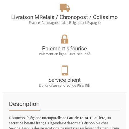
Livraison MRelais / Chronopost / Colissimo
France, Allemagne, Italie, Belgique et Espagne
Paiement sécurisé
Paiement en ligne 100% sécurisé
Service client
Du lundi au vendredi de 9h à 18h
Description
Découvrez l'élégance intemporelle de
Eau de teint T.LeClerc
, un
secret de beauté français légendaire désormais disponible chez
Sevona. Depuis des générations, ce n'est pas seulement du maquillage