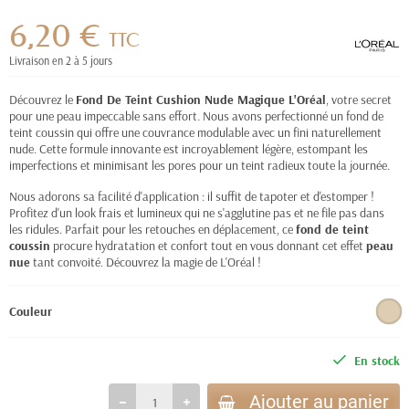
6,20 €
TTC
Livraison en 2 à 5 jours
Découvrez le
Fond De Teint Cushion Nude Magique L'Oréal
, votre secret
pour une peau impeccable sans effort. Nous avons perfectionné un fond de
teint coussin qui offre une couvrance modulable avec un fini naturellement
nude. Cette formule innovante est incroyablement légère, estompant les
imperfections et minimisant les pores pour un teint radieux toute la journée.
Nous adorons sa facilité d'application : il suffit de tapoter et d'estomper !
Profitez d'un look frais et lumineux qui ne s'agglutine pas et ne file pas dans
les ridules. Parfait pour les retouches en déplacement, ce
fond de teint
coussin
procure hydratation et confort tout en vous donnant cet effet
peau
nue
tant convoité. Découvrez la magie de L'Oréal !
Couleur
En stock
Ajouter au panier