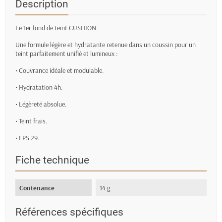
Description
Le 1er fond de teint CUSHION.
Une formule légère et hydratante retenue dans un coussin pour un
teint parfaitement unifié et lumineux :
• Couvrance idéale et modulable.
• Hydratation 4h.
• Légèreté absolue.
• Teint frais.
• FPS 29.
Fiche technique
Contenance
14 g
Références spécifiques