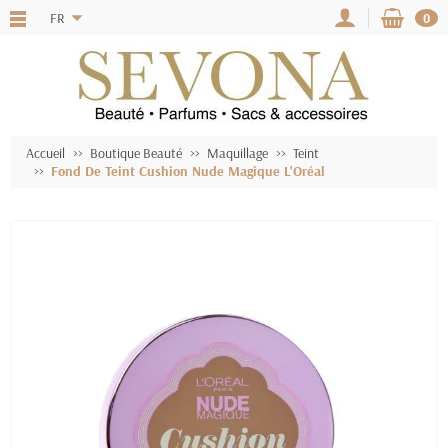
FR
0
Accueil
Boutique Beauté
Maquillage
Teint
Fond De Teint Cushion Nude Magique L'Oréal