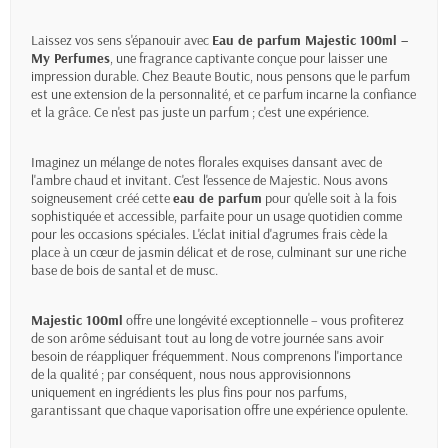
Laissez vos sens s'épanouir avec
Eau de parfum Majestic 100ml –
My Perfumes
, une fragrance captivante conçue pour laisser une
impression durable. Chez Beaute Boutic, nous pensons que le parfum
est une extension de la personnalité, et ce parfum incarne la confiance
et la grâce. Ce n'est pas juste un parfum ; c'est une expérience.
Imaginez un mélange de notes florales exquises dansant avec de
l'ambre chaud et invitant. C'est l'essence de Majestic. Nous avons
soigneusement créé cette
eau de parfum
pour qu'elle soit à la fois
sophistiquée et accessible, parfaite pour un usage quotidien comme
pour les occasions spéciales. L'éclat initial d'agrumes frais cède la
place à un cœur de jasmin délicat et de rose, culminant sur une riche
base de bois de santal et de musc.
Majestic 100ml
offre une longévité exceptionnelle – vous profiterez
de son arôme séduisant tout au long de votre journée sans avoir
besoin de réappliquer fréquemment. Nous comprenons l'importance
de la qualité ; par conséquent, nous nous approvisionnons
uniquement en ingrédients les plus fins pour nos parfums,
garantissant que chaque vaporisation offre une expérience opulente.