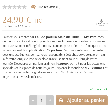
Lire les avis (0)
24,90 €
TTC
Livraison en 2 à 5 jours
Laissez-vous tenter par
Eau de parfum Majestic 100ml – My Perfumes
,
un parfum captivant conçu pour laisser une impression durable. Nous avons
méticuleusement mélangé des notes exquises pour créer un arôme qui incarne
la confiance et la sophistication. Ce
parfum
n'est pas seulement une senteur ;
c'est une expérience. Sentez-vous responsabilisée à chaque vaporisation, car
la formule longue durée se déploie gracieusement tout au long de votre
journée. Découvrez un parfum vraiment
luxueux
, parfait pour les occasions
spéciales et l'élégance de tous les jours. Explorez le monde de
My Perfumes
et
trouvez votre parfum signature dès aujourd'hui ! Découvrez l'attrait
majestueux – vous le méritez.
En stock
Ajouter au panier