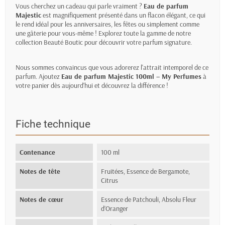
Vous cherchez un cadeau qui parle vraiment ?
Eau de parfum
Majestic
est magnifiquement présenté dans un flacon élégant, ce qui
le rend idéal pour les anniversaires, les fêtes ou simplement comme
une gâterie pour vous-même ! Explorez toute la gamme de notre
collection
Beauté Boutic
pour découvrir votre parfum signature.
Nous sommes convaincus que vous adorerez l'attrait intemporel de ce
parfum. Ajoutez
Eau de parfum Majestic 100ml – My Perfumes
à
votre panier dès aujourd'hui et découvrez la différence !
Fiche technique
Contenance
100 ml
Notes de tête
Fruitées, Essence de Bergamote,
Citrus
Notes de cœur
Essence de Patchouli, Absolu Fleur
d’Oranger