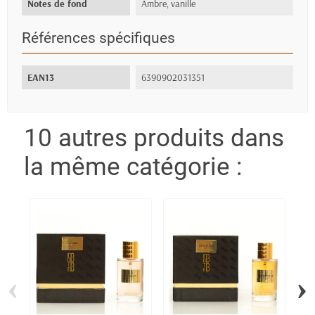
Notes de fond
Ambre, vanille
Références spécifiques
EAN13
6390902031351
10 autres produits dans
la même catégorie :
‹
›