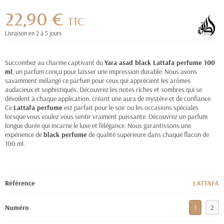
22,90 €
TTC
Livraison en 2 à 5 jours
Succombez au charme captivant du
Yara asad black Lattafa perfume 100
ml
, un parfum conçu pour laisser une impression durable. Nous avons
savamment mélangé ce parfum pour ceux qui apprécient les arômes
audacieux et sophistiqués. Découvrez les notes riches et sombres qui se
dévoilent à chaque application, créant une aura de mystère et de confiance.
Ce
Lattafa perfume
est parfait pour le soir ou les occasions spéciales
lorsque vous voulez vous sentir vraiment puissante. Découvrez un parfum
longue durée qui incarne le luxe et l'élégance. Nous garantissons une
expérience de
black perfume
de qualité supérieure dans chaque flacon de
100 ml.
Référence
LATTAFA
Numéro
1
2