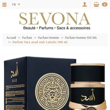
FR
0
Accueil
Parfum
Parfum Homme
Parfum Homme 100 ML
Parfum Yara asad noir Lattafa 100 ml