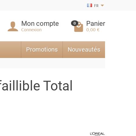
FR
Mon compte
Panier
0
Connexion
0,00 €
Promotions
Nouveautés
aillible Total