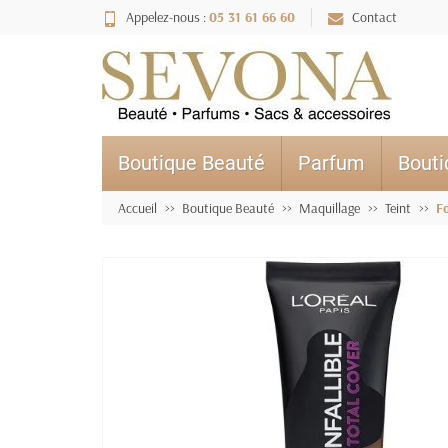
Appelez-nous :
05 31 61 66 60
Contact
Boutique Beauté
Parfum
Bout
Accueil
Boutique Beauté
Maquillage
Teint
Fo