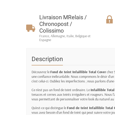
Livraison MRelais /
Chronopost /
Colissimo
France, Allemagne, Italie, Belgique et
Espagne
Description
Découvrez le
Fond de teint Infaillible Total Cover
chez S
une confiance inébranlable. Nous comprenons le désir d'un
c'est celui-ci. Oubliez les imperfections ; nous parlons d'u
Ce n'est pas un fond de teint ordinaire. Le
Infaillible Tota
tenaces et cernes aux teints irréguliers et rougeurs. Nous 
vous permettant de personnaliser votre look du naturel au fu
Qu'est-ce qui distingue le
Fond de teint Infaillible Total
vous avez besoin d'un fond de teint qui peut suivre votre jo