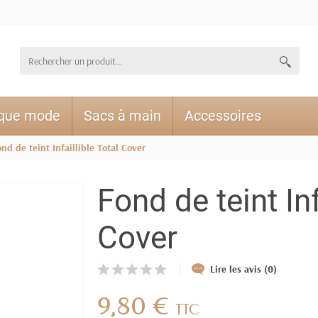
ique mode
Sacs à main
Accessoires
nd de teint Infaillible Total Cover
Fond de teint Inf
Cover
Lire les avis (0)
9,80 €
TTC