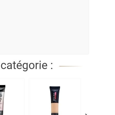
catégorie :
›