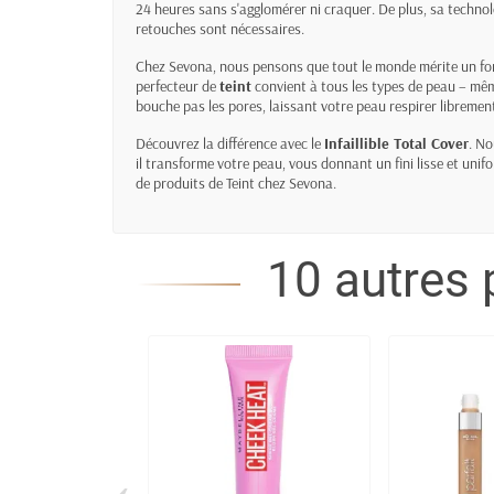
24 heures sans s'agglomérer ni craquer. De plus, sa technolo
retouches sont nécessaires.
Chez Sevona, nous pensons que tout le monde mérite un fond 
perfecteur de
teint
convient à tous les types de peau – mê
bouche pas les pores, laissant votre peau respirer libremen
Découvrez la différence avec le
Infaillible Total Cover
. N
il transforme votre peau, vous donnant un fini lisse et uni
de produits de
Teint
chez Sevona.
10 autres 
‹