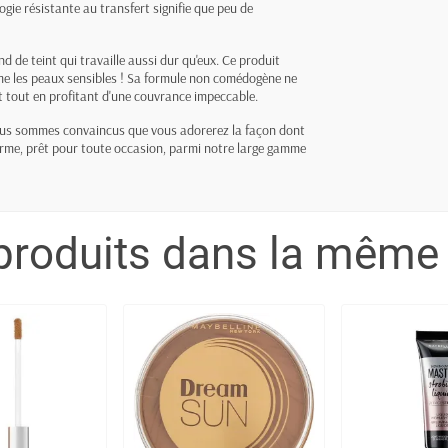
gie résistante au transfert signifie que peu de
de teint qui travaille aussi dur qu'eux. Ce produit
me les peaux sensibles ! Sa formule non comédogène ne
t tout en profitant d'une couvrance impeccable.
ous sommes convaincus que vous adorerez la façon dont
forme, prêt pour toute occasion, parmi notre large gamme
produits dans la même 