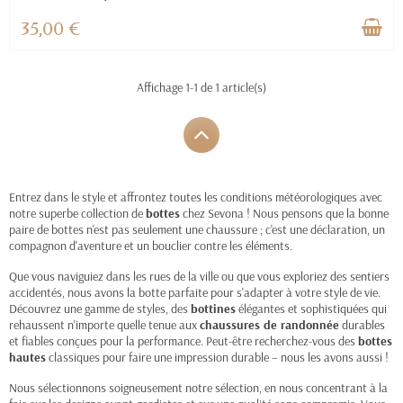
35,00 €
Affichage 1-1 de 1 article(s)
Entrez dans le style et affrontez toutes les conditions météorologiques avec
notre superbe collection de
bottes
chez Sevona ! Nous pensons que la bonne
paire de bottes n'est pas seulement une chaussure ; c'est une déclaration, un
compagnon d'aventure et un bouclier contre les éléments.
Que vous naviguiez dans les rues de la ville ou que vous exploriez des sentiers
accidentés, nous avons la botte parfaite pour s'adapter à votre style de vie.
Découvrez une gamme de styles, des
bottines
élégantes et sophistiquées qui
rehaussent n'importe quelle tenue aux
chaussures de randonnée
durables
et fiables conçues pour la performance. Peut-être recherchez-vous des
bottes
hautes
classiques pour faire une impression durable – nous les avons aussi !
Nous sélectionnons soigneusement notre sélection, en nous concentrant à la