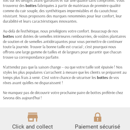
fois sur les designs avant-gardistes et sur une qualité sans compromis. Vous
trouverez des
bottes
fabriquées à partir de matériaux de première qualité
comme du cuir souple, des synthétiques imperméables et du caoutchouc
résistant. Nous proposons des marques renommées pour leur confort, leur
durabilité et leurs caractéristiques innovantes.
Au-delà de l'esthétique, nous privilégions votre confort. Beaucoup de nos
bottes
sont dotées de semelles intérieures rembourrées, de voûtes plantaires
de soutien et de semelles antidérapantes pour vous permettre de continuer
toute la journée. Trouver la bonne taille est crucial ; c'est pourquoi nous
offrons une large gamme de tailles et de largeurs pour garantir que chacun
trouve sa correspondance parfaite.
N'attendez pas que la saison change – ou que votre taille soit épuisée ! Nos
styles les plus populaires s'arrachent à mesure que les clients se préparent au
temps plus frais à venir. C'est votre chance de sécuriser les
bottes
de vos
rêves avant qu'elles ne disparaissent !
Ne manquez pas de découvrir votre prochaine paire de bottes préférée chez
Sevona dès aujourd'hui !
Click and collect
Paiement sécurisé